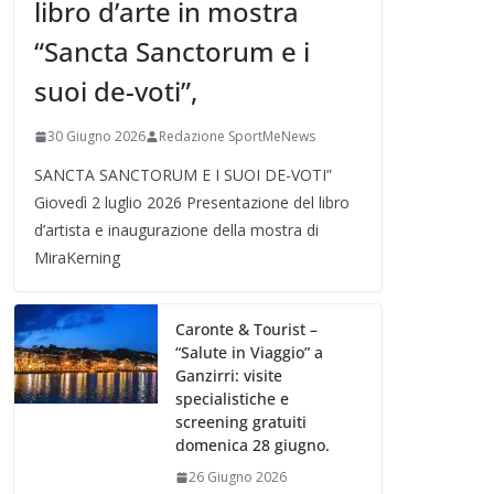
libro d’arte in mostra
“Sancta Sanctorum e i
suoi de-voti”,
30 Giugno 2026
Redazione SportMeNews
SANCTA SANCTORUM E I SUOI DE-VOTI”
Giovedì 2 luglio 2026 Presentazione del libro
d’artista e inaugurazione della mostra di
MiraKerning
Caronte & Tourist –
“Salute in Viaggio” a
Ganzirri: visite
specialistiche e
screening gratuiti
domenica 28 giugno.
26 Giugno 2026