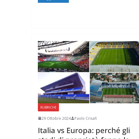
RUBRICHE
29 Ottobre 2024
Paolo Crisafi
Italia vs Europa: perché gli