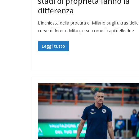
stadi di proprietà fanno la
differenza
L’inchiesta della procura di Milano sugli ultras delle
curve di Inter e Milan, e su come i capi delle due
Leggi tutto