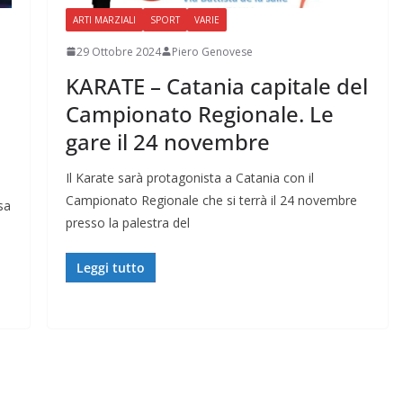
ARTI MARZIALI
SPORT
VARIE
29 Ottobre 2024
Piero Genovese
KARATE – Catania capitale del
Campionato Regionale. Le
gare il 24 novembre
Il Karate sarà protagonista a Catania con il
Campionato Regionale che si terrà il 24 novembre
sa
presso la palestra del
Leggi tutto