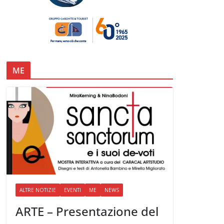
ME
ALTRE NOTIZIE
EVENTI
ME
NEWS
ARTE – Presentazione del