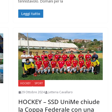
tennistavolo. Domani per la
Leggi tutto
HOCKEY
SPORT
29 Ottobre 2024
Letteria Cavallaro
HOCKEY – SSD UniMe chiude
la Coppa Federale con una