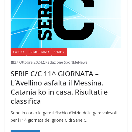
CALCIO
PRIMO PIANO
SERIE C
27 Ottobre 2024
Redazione SportMeNews
SERIE C/C 11^ GIORNATA –
L’Avellino asfalta il Messina.
Catania ko in casa. Risultati e
classifica
Sono in corso le gare il fischio d’inizio delle gare valevoli
per l’11^ giornata del girone C di Serie C.