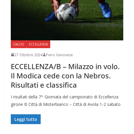
CALCIO
ECCELLENZA
27 Ottobre 2024
Piero Genovese
ECCELLENZA/B – Milazzo in volo.
Il Modica cede con la Nebros.
Risultati e classifica
I risultati della 7^ Giornata del campionato di Eccellenza
girone B Città di Misterbianco – Città di Avola 1-2 sabato
Leggi tutto