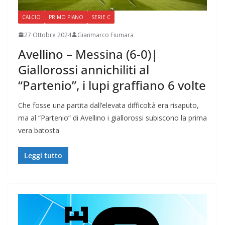
CALCIO
PRIMO PIANO
SERIE C
27 Ottobre 2024
Gianmarco Fiumara
Avellino – Messina (6-0)|
Giallorossi annichiliti al
“Partenio”, i lupi graffiano 6 volte
Che fosse una partita dall’elevata difficoltà era risaputo,
ma al “Partenio” di Avellino i giallorossi subiscono la prima
vera batosta
Leggi tutto