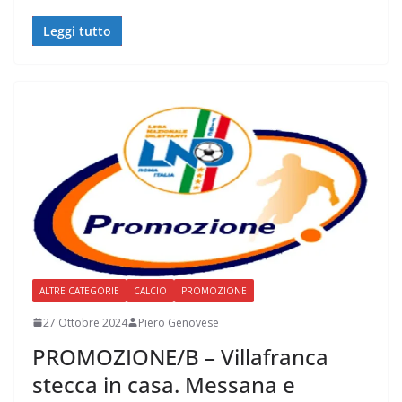
Leggi tutto
ALTRE CATEGORIE
CALCIO
PROMOZIONE
27 Ottobre 2024
Piero Genovese
PROMOZIONE/B – Villafranca
stecca in casa. Messana e