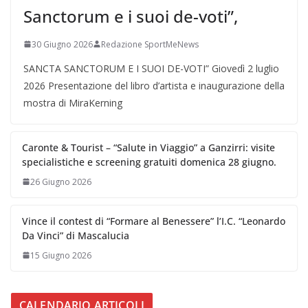
Sanctorum e i suoi de-voti”,
30 Giugno 2026
Redazione SportMeNews
SANCTA SANCTORUM E I SUOI DE-VOTI” Giovedì 2 luglio
2026 Presentazione del libro d’artista e inaugurazione della
mostra di MiraKerning
Caronte & Tourist – “Salute in Viaggio” a Ganzirri: visite
specialistiche e screening gratuiti domenica 28 giugno.
26 Giugno 2026
Vince il contest di “Formare al Benessere” l’I.C. “Leonardo
Da Vinci” di Mascalucia
15 Giugno 2026
CALENDARIO ARTICOLI