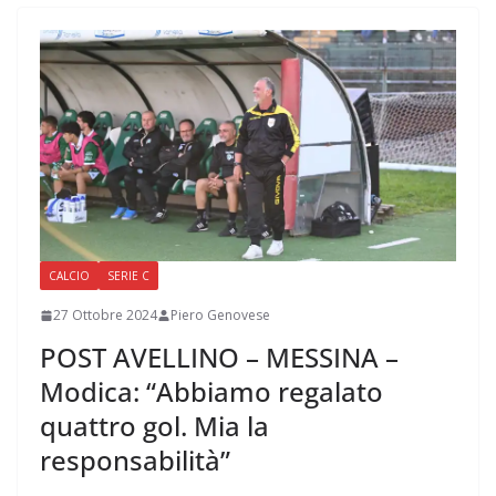
CALCIO
SERIE C
27 Ottobre 2024
Piero Genovese
POST AVELLINO – MESSINA –
Modica: “Abbiamo regalato
quattro gol. Mia la
responsabilità”