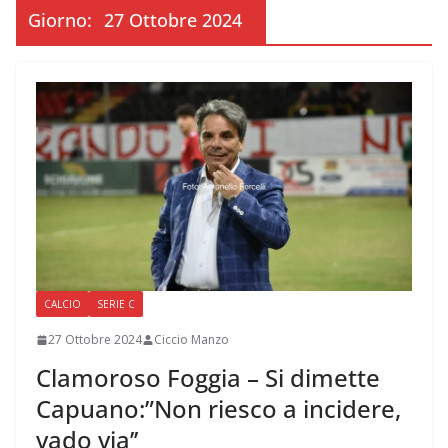
Giorno:
27 Ottobre 2024
CALCIO
SERIE C
27 Ottobre 2024
Ciccio Manzo
Clamoroso Foggia – Si dimette
Capuano:”Non riesco a incidere,
vado via’’