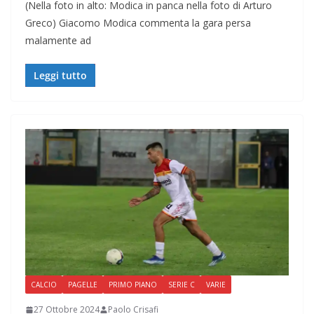
(Nella foto in alto: Modica in panca nella foto di Arturo
Greco) Giacomo Modica commenta la gara persa
malamente ad
Leggi tutto
CALCIO
PAGELLE
PRIMO PIANO
SERIE C
VARIE
27 Ottobre 2024
Paolo Crisafi