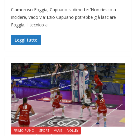
Clamoroso Foggia, Capuano si dimette: ‘Non riesco a
incidere, vado via’ Ezio Capuano potrebbe già lasciare
Foggia. Il tecnico al
Leggi tutto
PRIMO PIANO
SPORT
VARIE
VOLLEY