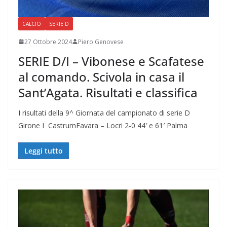
CALCIO
SERIE D
27 Ottobre 2024
Piero Genovese
SERIE D/I – Vibonese e Scafatese
al comando. Scivola in casa il
Sant’Agata. Risultati e classifica
I risultati della 9^ Giornata del campionato di serie D
Girone I CastrumFavara – Locri 2-0 44′ e 61′ Palma
Leggi tutto