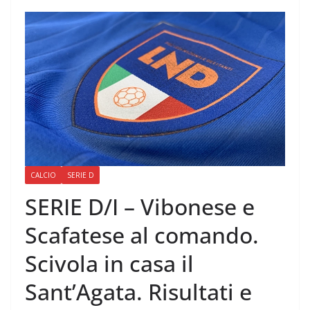
CALCIO
SERIE D
SERIE D/I – Vibonese e
Scafatese al comando.
Scivola in casa il
Sant’Agata. Risultati e