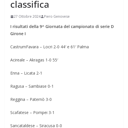
classifica
27 Ottobre 2024
Piero Genovese
I risultati della 9^ Giornata del campionato di serie D
Girone I
CastrumFavara – Locri 2-0 44′ e 61′ Palma
Acireale – Akragas 1-0 55′
Enna – Licata 2-1
Ragusa – Sambiase 0-1
Reggina – Paternò 3-0
Scafatese – Pompei 3-1
Sancataldese – Siracusa 0-0