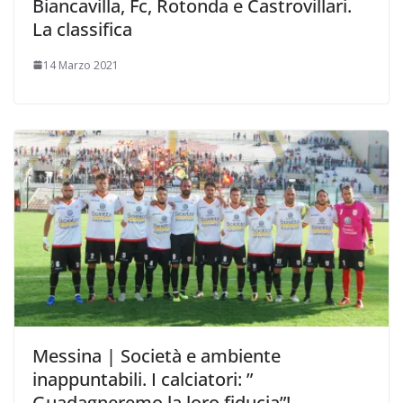
Biancavilla, Fc, Rotonda e Castrovillari.
La classifica
14 Marzo 2021
Messina | Società e ambiente
inappuntabili. I calciatori: ”
Guadagneremo la loro fiducia”!