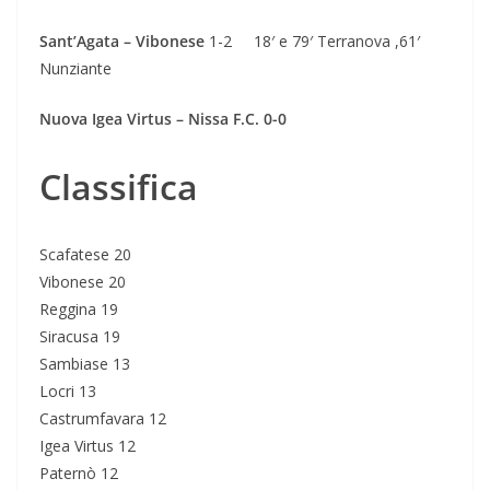
Sant’Agata – Vibonese
1-2 18′ e 79′ Terranova ,61′
Nunziante
Nuova Igea Virtus – Nissa F.C. 0-0
Classifica
Scafatese 20
Vibonese 20
Reggina 19
Siracusa 19
Sambiase 13
Locri 13
Castrumfavara 12
Igea Virtus 12
Paternò 12