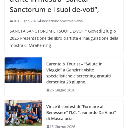
Sanctorum e i suoi de-voti”,
30 Giugno 2026
Redazione SportMeNews
SANCTA SANCTORUM E I SUOI DE-VOTI” Giovedì 2 luglio
2026 Presentazione del libro d’artista e inaugurazione della
mostra di MiraKerning
Caronte & Tourist – “Salute in
Viaggio” a Ganzirri: visite
specialistiche e screening gratuiti
domenica 28 giugno.
26 Giugno 2026
Vince il contest di “Formare al
Benessere” l’I.C. “Leonardo Da Vinci”
di Mascalucia
15 Giugno 2026