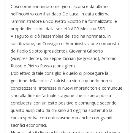
Così come annunciato nei giorni scorsi e da ultimo
nell’incontro con il sindaco De Luca, in data odierna
l’amministratore unico Pietro Sciotto ha formalizzato le
proprie dimissioni dalla società ACR Messina SSD.
A seguito di ciò l’assemblea dei soci ha nominato, in
sostituzione, un Consiglio di Amministrazione composto
da Paolo Sciotto (presidente), Giovanni Giliberto
(vicepresidente), Giuseppe Cicciari (segretario), Antonio
Russo e Pietro Russo (consiglieri).
L’obiettivo di tale consiglio è quello di proseguire la
gestione della società calcistica sino a quando non si
concretizzerà l’interesse di nuovi imprenditori e comunque
sino alla fine dell’attuale stagione che si spera possa
concludersi con un esito positivo e comunque secondo
quanto auspicato da chi sino ad oggi ha sostenuto la
causa sportiva con entusiasmo ma anche con grandi
sacrifici economici.
Nonostante il clima ostile che ormai si registra da troppo