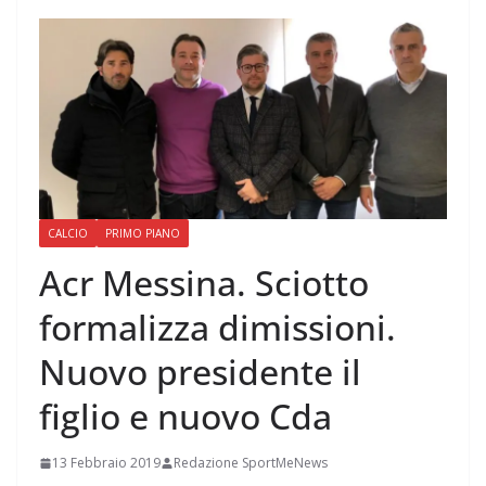
CALCIO
PRIMO PIANO
Acr Messina. Sciotto
formalizza dimissioni.
Nuovo presidente il
figlio e nuovo Cda
13 Febbraio 2019
Redazione SportMeNews