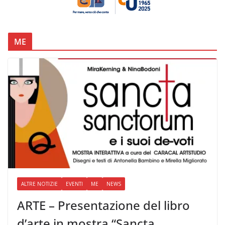
ME
ALTRE NOTIZIE
EVENTI
ME
NEWS
ARTE – Presentazione del libro
d’arte in mostra “Sancta