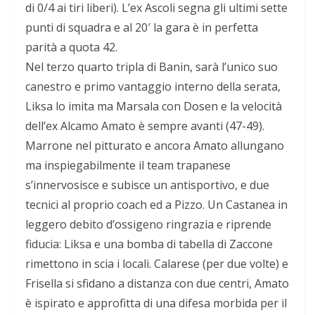
di 0/4 ai tiri liberi). L’ex Ascoli segna gli ultimi sette
punti di squadra e al 20′ la gara è in perfetta
parità a quota 42.
Nel terzo quarto tripla di Banin, sarà l’unico suo
canestro e primo vantaggio interno della serata,
Liksa lo imita ma Marsala con Dosen e la velocità
dell’ex Alcamo Amato è sempre avanti (47-49).
Marrone nel pitturato e ancora Amato allungano
ma inspiegabilmente il team trapanese
s’innervosisce e subisce un antisportivo, e due
tecnici al proprio coach ed a Pizzo. Un Castanea in
leggero debito d’ossigeno ringrazia e riprende
fiducia: Liksa e una bomba di tabella di Zaccone
rimettono in scia i locali. Calarese (per due volte) e
Frisella si sfidano a distanza con due centri, Amato
è ispirato e approfitta di una difesa morbida per il