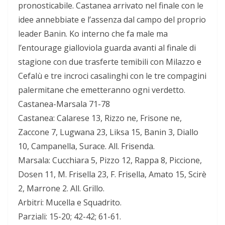
pronosticabile. Castanea arrivato nel finale con le
idee annebbiate e l’assenza dal campo del proprio
leader Banin. Ko interno che fa male ma
l’entourage gialloviola guarda avanti al finale di
stagione con due trasferte temibili con Milazzo e
Cefalù e tre incroci casalinghi con le tre compagini
palermitane che emetteranno ogni verdetto.
Castanea-Marsala 71-78
Castanea: Calarese 13, Rizzo ne, Frisone ne,
Zaccone 7, Lugwana 23, Liksa 15, Banin 3, Diallo
10, Campanella, Surace. All. Frisenda.
Marsala: Cucchiara 5, Pizzo 12, Rappa 8, Piccione,
Dosen 11, M. Frisella 23, F. Frisella, Amato 15, Scirè
2, Marrone 2. All. Grillo.
Arbitri: Mucella e Squadrito.
Parziali: 15-20; 42-42; 61-61.