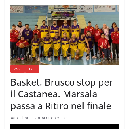
BASKET
SPORT
Basket. Brusco stop per
il Castanea. Marsala
passa a Ritiro nel finale
13 Febbraio 2019
Ciccio Manzo