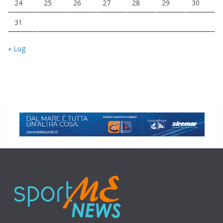
24
25
26
27
28
29
30
31
« Lug