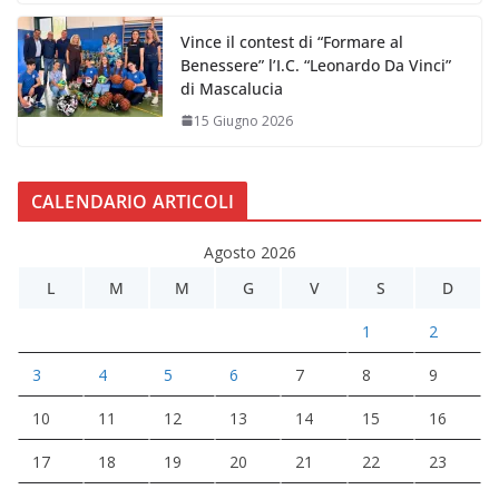
Vince il contest di “Formare al
Benessere” l’I.C. “Leonardo Da Vinci”
di Mascalucia
15 Giugno 2026
CALENDARIO ARTICOLI
Agosto 2026
L
M
M
G
V
S
D
1
2
3
4
5
6
7
8
9
10
11
12
13
14
15
16
17
18
19
20
21
22
23