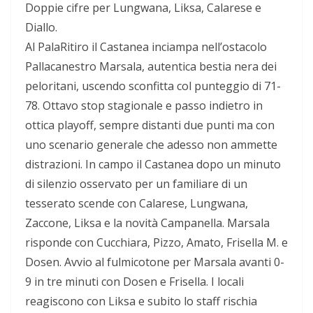
Doppie cifre per Lungwana, Liksa, Calarese e
Diallo.
Al PalaRitiro il Castanea inciampa nell’ostacolo
Pallacanestro Marsala, autentica bestia nera dei
peloritani, uscendo sconfitta col punteggio di 71-
78. Ottavo stop stagionale e passo indietro in
ottica playoff, sempre distanti due punti ma con
uno scenario generale che adesso non ammette
distrazioni. In campo il Castanea dopo un minuto
di silenzio osservato per un familiare di un
tesserato scende con Calarese, Lungwana,
Zaccone, Liksa e la novità Campanella. Marsala
risponde con Cucchiara, Pizzo, Amato, Frisella M. e
Dosen. Avvio al fulmicotone per Marsala avanti 0-
9 in tre minuti con Dosen e Frisella. I locali
reagiscono con Liksa e subito lo staff rischia