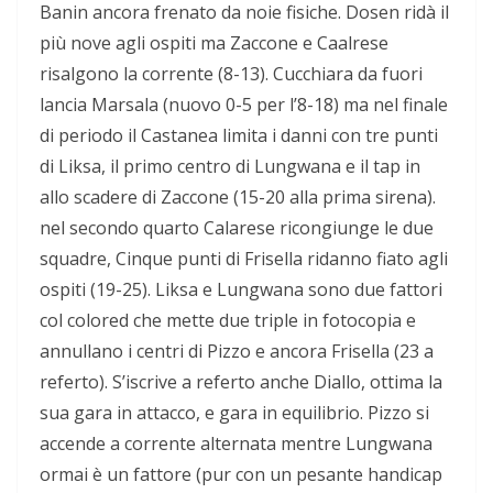
Banin ancora frenato da noie fisiche. Dosen ridà il
più nove agli ospiti ma Zaccone e Caalrese
risalgono la corrente (8-13). Cucchiara da fuori
lancia Marsala (nuovo 0-5 per l’8-18) ma nel finale
di periodo il Castanea limita i danni con tre punti
di Liksa, il primo centro di Lungwana e il tap in
allo scadere di Zaccone (15-20 alla prima sirena).
nel secondo quarto Calarese ricongiunge le due
squadre, Cinque punti di Frisella ridanno fiato agli
ospiti (19-25). Liksa e Lungwana sono due fattori
col colored che mette due triple in fotocopia e
annullano i centri di Pizzo e ancora Frisella (23 a
referto). S’iscrive a referto anche Diallo, ottima la
sua gara in attacco, e gara in equilibrio. Pizzo si
accende a corrente alternata mentre Lungwana
ormai è un fattore (pur con un pesante handicap