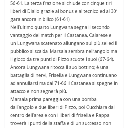
56-61. La terza frazione si chiude con cinque tiri
liberi di Diallo grazie al bonus e al tecnico ed al 30′
gara ancora in bilico (61-61).
Nell’ultimo quarto Lungwana segna il secondo
vantaggio del match per il Castanea, Calarese e
un Lungwana scatenato allungano sul più sei ed il
pubblico si scalda. Marsala sembra nell’angolo ma
il gioco da tre punti di Pizzo scuote i suoi (67-64).
Ancora Lungwana ritocca il suo bottino; è una
battaglia di nervi, Frisella e Lungwana continuano
ad annullarsi ma dal 71-66 il Castanea si spegne in
attacco e non segnerà più.
Marsala prima pareggia con una bomba
dall’angolo e due liberi di Pizzo, poi Cucchiara dal
centro dell’area e con i liberi di frisella e Rappa
troverà i punti della staffa e di un successo non