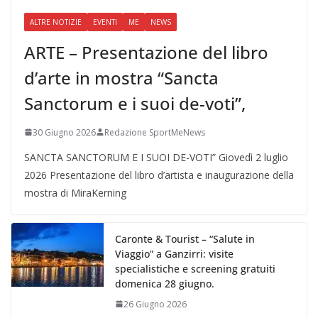
ALTRE NOTIZIE
EVENTI
ME
NEWS
ARTE – Presentazione del libro
d’arte in mostra “Sancta
Sanctorum e i suoi de-voti”,
30 Giugno 2026
Redazione SportMeNews
SANCTA SANCTORUM E I SUOI DE-VOTI” Giovedì 2 luglio
2026 Presentazione del libro d’artista e inaugurazione della
mostra di MiraKerning
Caronte & Tourist – “Salute in
Viaggio” a Ganzirri: visite
specialistiche e screening gratuiti
domenica 28 giugno.
26 Giugno 2026