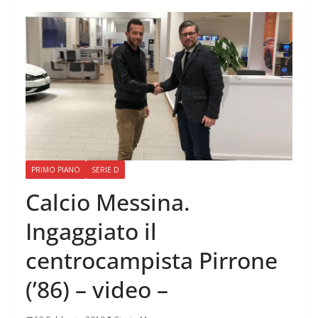
PRIMO PIANO
SERIE D
Calcio Messina.
Ingaggiato il
centrocampista Pirrone
(’86) – video –