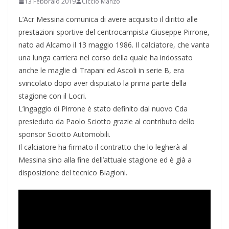
13 Febbraio 2019
Ciccio Manzo
L’Acr Messina comunica di avere acquisito il diritto alle
prestazioni sportive del centrocampista Giuseppe Pirrone,
nato ad Alcamo il 13 maggio 1986. Il calciatore, che vanta
una lunga carriera nel corso della quale ha indossato
anche le maglie di Trapani ed Ascoli in serie B, era
svincolato dopo aver disputato la prima parte della
stagione con il Locri.
L’ingaggio di Pirrone è stato definito dal nuovo Cda
presieduto da Paolo Sciotto grazie al contributo dello
sponsor Sciotto Automobili.
Il calciatore ha firmato il contratto che lo legherà al
Messina sino alla fine dell’attuale stagione ed è già a
disposizione del tecnico Biagioni.