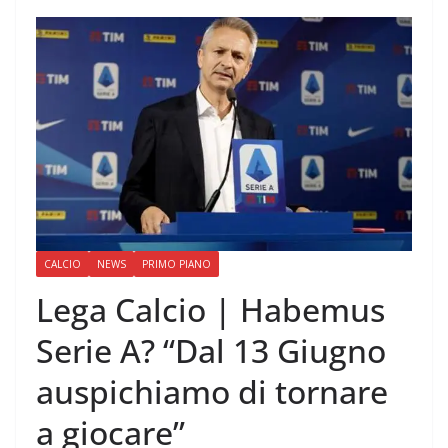
CALCIO
NEWS
PRIMO PIANO
Lega Calcio | Habemus
Serie A? “Dal 13 Giugno
auspichiamo di tornare
a giocare”