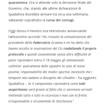
quarantena
. Ora si attende solo la decisione finale del
Governo, che, stando alle ultime dichiarazioni di
Spadafora dovrebbe arrivare tra circa una settimana,
valutando soprattutto la
curva dei contagi.
Oggi stesso il ministro era intervenuto annunciando
l’attesissimo accordo “
Ho ricevuto la comunicazione del
presidente della
Federcalcio
Gravina e mi ha detto che
hanno accolto le osservazioni del Cts
riadattando il proprio
protocollo
e quindi consentendo senza altre difficoltà di
poter riprendere entro il 18 maggio gli allenamenti
collettivi: quarantena delle squadre in caso di nuovi
positivi, responsabilità dei medici sportivi, necessità che i
tamponi non vadano a discapito dei cittadini –
ha aggiunto
Spadafora
-. Se il campionato riprenderà come
tutti
auspichiamo
sarà grazie al fatto che ci saremmo arrivati
mettendo tutto e tutti in sicurezza e non con la fretta
irresponsabile o strumentale di chicchessia
.”