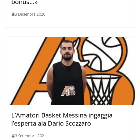
bonus…»
3 Dicembre 2020
L’Amatori Basket Messina ingaggia
l’esperta ala Dario Scozzaro
3 Settembre 2021