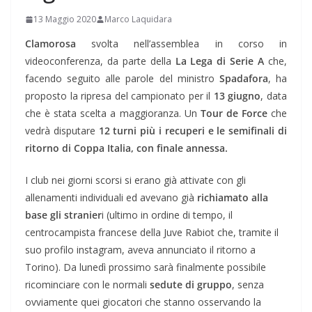
13 Maggio 2020
Marco Laquidara
Clamorosa
svolta nell’assemblea in corso in
videoconferenza, da parte della
La Lega di Serie A
che,
facendo seguito alle parole del ministro
Spadafora
, ha
proposto la ripresa del campionato per il
13 giugno
, data
che è stata scelta a maggioranza. Un
Tour de Force
che
vedrà disputare
12 turni più i recuperi e le semifinali di
ritorno di Coppa Italia, con finale annessa.
I club nei giorni scorsi si erano già attivate con gli
allenamenti individuali ed avevano già
richiamato alla
base gli stranier
i (ultimo in ordine di tempo, il
centrocampista francese della Juve Rabiot che, tramite il
suo profilo instagram, aveva annunciato il ritorno a
Torino). Da lunedì prossimo sarà finalmente possibile
ricominciare con le normali
sedute di gruppo
, senza
ovviamente quei giocatori che stanno osservando la