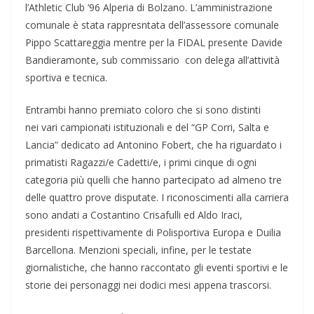
l’Athletic Club ‘96 Alperia di Bolzano. L’amministrazione
comunale è stata rappresntata dell’assessore comunale
Pippo Scattareggia mentre per la FIDAL presente Davide
Bandieramonte, sub commissario con delega all’attività
sportiva e tecnica.
Entrambi hanno premiato coloro che si sono distinti
nei vari campionati istituzionali e del “GP Corri, Salta e
Lancia” dedicato ad Antonino Fobert, che ha riguardato i
primatisti Ragazzi/e Cadetti/e, i primi cinque di ogni
categoria più quelli che hanno partecipato ad almeno tre
delle quattro prove disputate. I riconoscimenti alla carriera
sono andati a Costantino Crisafulli ed Aldo Iraci,
presidenti rispettivamente di Polisportiva Europa e Duilia
Barcellona. Menzioni speciali, infine, per le testate
giornalistiche, che hanno raccontato gli eventi sportivi e le
storie dei personaggi nei dodici mesi appena trascorsi.