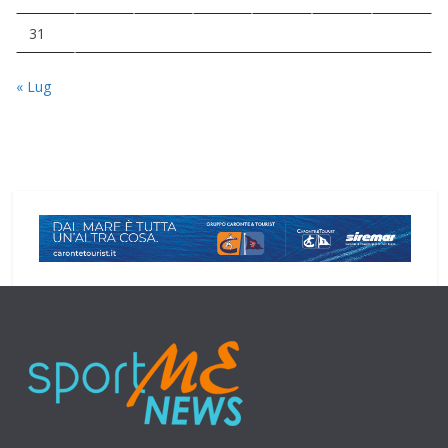
31
« Lug