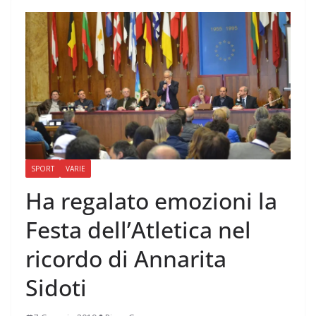
SPORT
VARIE
Ha regalato emozioni la
Festa dell’Atletica nel
ricordo di Annarita
Sidoti