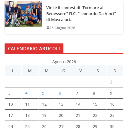
Vince il contest di “Formare al
Benessere” l’I.C. “Leonardo Da Vinci”
di Mascalucia
15 Giugno 2026
CALENDARIO ARTICOLI
Agosto 2026
L
M
M
G
V
S
D
1
2
3
4
5
6
7
8
9
10
11
12
13
14
15
16
17
18
19
20
21
22
23
24
25
26
27
28
29
30