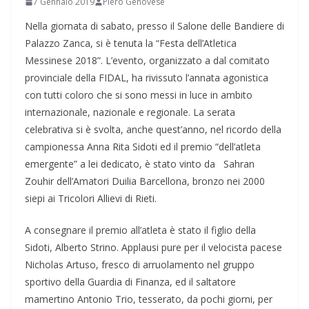
7 Gennaio 2019
Piero Genovese
Nella giornata di sabato, presso il Salone delle Bandiere di
Palazzo Zanca, si è tenuta la “Festa dell’Atletica
Messinese 2018”. L’evento, organizzato a dal comitato
provinciale della FIDAL, ha rivissuto l’annata agonistica
con tutti coloro che si sono messi in luce in ambito
internazionale, nazionale e regionale. La serata
celebrativa si è svolta, anche quest’anno, nel ricordo della
campionessa Anna Rita Sidoti ed il premio “dell’atleta
emergente” a lei dedicato, è stato vinto da Sahran
Zouhir dell’Amatori Duilia Barcellona, bronzo nei 2000
siepi ai Tricolori Allievi di Rieti.
A consegnare il premio all’atleta è stato il figlio della
Sidoti, Alberto Strino. Applausi pure per il velocista pacese
Nicholas Artuso, fresco di arruolamento nel gruppo
sportivo della Guardia di Finanza, ed il saltatore
mamertino Antonio Trio, tesserato, da pochi giorni, per