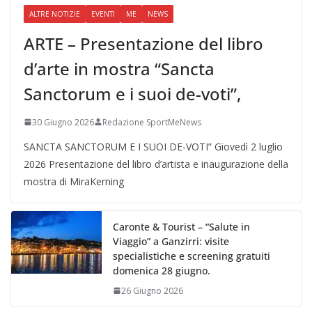
ALTRE NOTIZIE
EVENTI
ME
NEWS
ARTE – Presentazione del libro
d’arte in mostra “Sancta
Sanctorum e i suoi de-voti”,
30 Giugno 2026
Redazione SportMeNews
SANCTA SANCTORUM E I SUOI DE-VOTI” Giovedì 2 luglio
2026 Presentazione del libro d’artista e inaugurazione della
mostra di MiraKerning
Caronte & Tourist – “Salute in
Viaggio” a Ganzirri: visite
specialistiche e screening gratuiti
domenica 28 giugno.
26 Giugno 2026