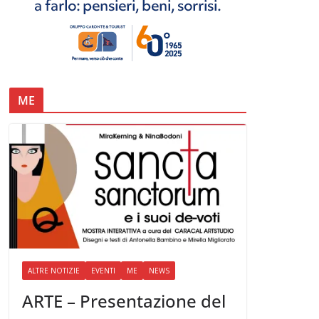
ME
ALTRE NOTIZIE
EVENTI
ME
NEWS
ARTE – Presentazione del