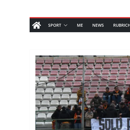
SPORT
ME
NEWS
RUBRIC