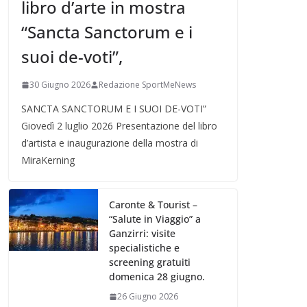
libro d’arte in mostra
“Sancta Sanctorum e i
suoi de-voti”,
30 Giugno 2026
Redazione SportMeNews
SANCTA SANCTORUM E I SUOI DE-VOTI”
Giovedì 2 luglio 2026 Presentazione del libro
d’artista e inaugurazione della mostra di
MiraKerning
Caronte & Tourist –
“Salute in Viaggio” a
Ganzirri: visite
specialistiche e
screening gratuiti
domenica 28 giugno.
26 Giugno 2026