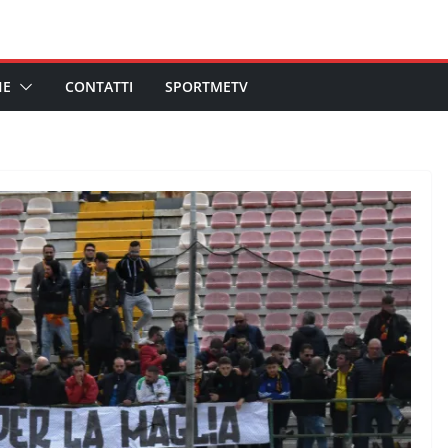
HE
CONTATTI
SPORTMETV