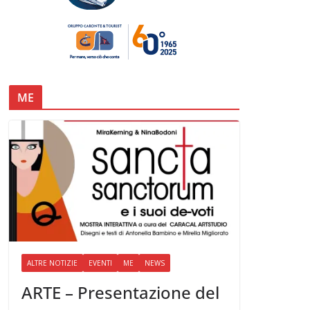
ME
ALTRE NOTIZIE
EVENTI
ME
NEWS
ARTE – Presentazione del