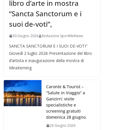
libro d’arte in mostra
“Sancta Sanctorum e i
suoi de-voti”,
30 Giugno 2026
Redazione SportMeNews
SANCTA SANCTORUM E I SUOI DE-VOTI”
Giovedì 2 luglio 2026 Presentazione del libro
d’artista e inaugurazione della mostra di
MiraKerning
Caronte & Tourist –
“Salute in Viaggio” a
Ganzirri: visite
specialistiche e
screening gratuiti
domenica 28 giugno.
26 Giugno 2026