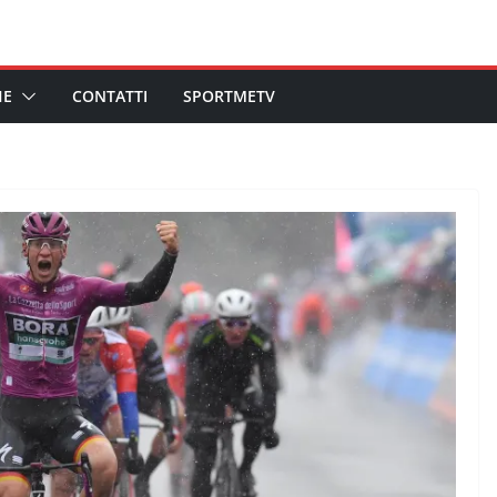
HE
CONTATTI
SPORTMETV