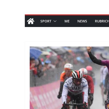
SPORT
ME
NEWS
RUBRIC