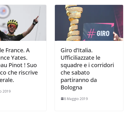
e France. A
Giro d’Italia.
ince Yates.
Ufficiliazzate le
au Pinot ! Suo
squadre e i corridori
cco che riscrive
che sabato
erale.
partiranno da
Bologna
io 2019
8 Maggio 2019