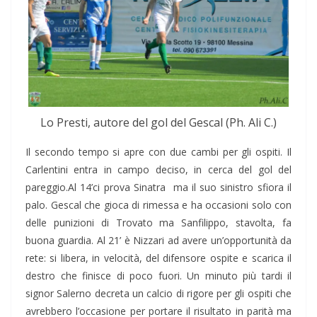
Lo Presti, autore del gol del Gescal (Ph. Ali C.)
Il secondo tempo si apre con due cambi per gli ospiti. Il
Carlentini entra in campo deciso, in cerca del gol del
pareggio.Al 14’ci prova Sinatra ma il suo sinistro sfiora il
palo. Gescal che gioca di rimessa e ha occasioni solo con
delle punizioni di Trovato ma Sanfilippo, stavolta, fa
buona guardia. Al 21’ è Nizzari ad avere un’opportunità da
rete: si libera, in velocità, del difensore ospite e scarica il
destro che finisce di poco fuori. Un minuto più tardi il
signor Salerno decreta un calcio di rigore per gli ospiti che
avrebbero l’occasione per portare il risultato in parità ma