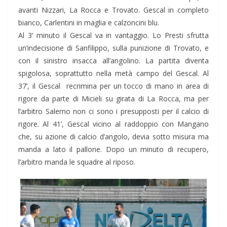
avanti Nizzari, La Rocca e Trovato. Gescal in completo
bianco, Carlentini in maglia e calzoncini blu.
Al 3’ minuto il Gescal va in vantaggio. Lo Presti sfrutta
un’indecisione di Sanfilippo, sulla punizione di Trovato, e
con il sinistro insacca all’angolino. La partita diventa
spigolosa, soprattutto nella metà campo del Gescal. Al
37’, il Gescal recrimina per un tocco di mano in area di
rigore da parte di Micieli su girata di La Rocca, ma per
l’arbitro Salerno non ci sono i presupposti per il calcio di
rigore. Al 41’, Gescal vicino al raddoppio con Mangano
che, su azione di calcio d’angolo, devia sotto misura ma
manda a lato il pallone. Dopo un minuto di recupero,
l’arbitro manda le squadre al riposo.