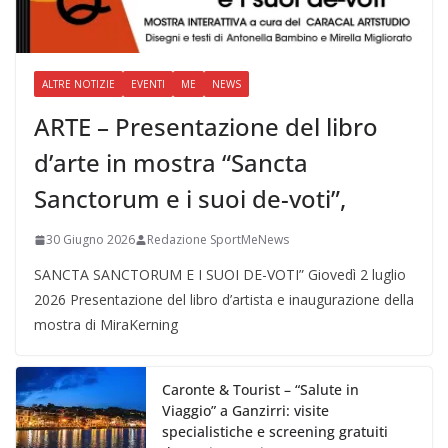
ALTRE NOTIZIE
EVENTI
ME
NEWS
ARTE – Presentazione del libro
d’arte in mostra “Sancta
Sanctorum e i suoi de-voti”,
30 Giugno 2026
Redazione SportMeNews
SANCTA SANCTORUM E I SUOI DE-VOTI” Giovedì 2 luglio
2026 Presentazione del libro d’artista e inaugurazione della
mostra di MiraKerning
Caronte & Tourist – “Salute in
Viaggio” a Ganzirri: visite
specialistiche e screening gratuiti