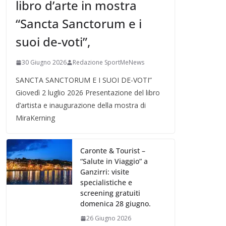
libro d’arte in mostra
“Sancta Sanctorum e i
suoi de-voti”,
30 Giugno 2026
Redazione SportMeNews
SANCTA SANCTORUM E I SUOI DE-VOTI”
Giovedì 2 luglio 2026 Presentazione del libro
d’artista e inaugurazione della mostra di
MiraKerning
Caronte & Tourist –
“Salute in Viaggio” a
Ganzirri: visite
specialistiche e
screening gratuiti
domenica 28 giugno.
26 Giugno 2026