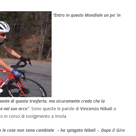
“Entro in questo Mondiale un po’ in
mante di questa trasferta, ma sicuramente credo che la
e nel suo arco”
.
Sono queste le parole di
Vincenzo Nibali
a
smo in corso di svolgimento a Imola.
a le cose non sono cambiate – ha spiegato Nibali -. Dopo il Giro