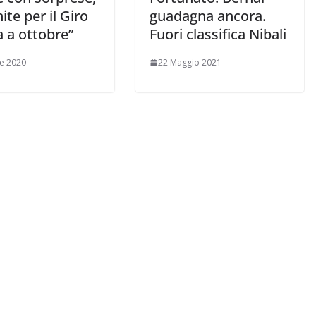
ite per il Giro
guadagna ancora.
ia a ottobre”
Fuori classifica Nibali
le 2020
22 Maggio 2021