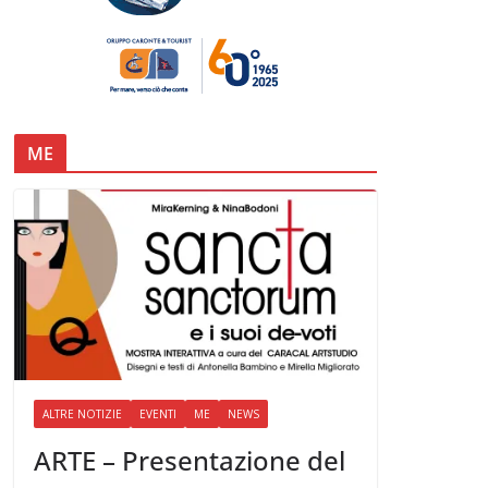
ME
ALTRE NOTIZIE
EVENTI
ME
NEWS
ARTE – Presentazione del