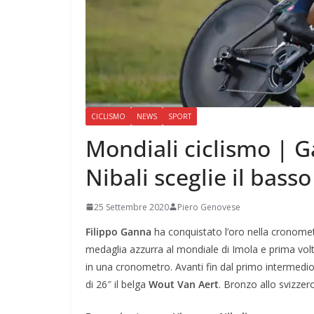
CICLISMO
NEWS
SPORT
Mondiali ciclismo |
Nibali sceglie il basso
25 Settembre 2020
Piero Genovese
Filippo Ganna
ha conquistato l’oro nella cronome
medaglia azzurra al mondiale di Imola e prima volt
in una cronometro. Avanti fin dal primo intermedio,
di 26″ il belga
Wout Van Aert
. Bronzo allo svizze