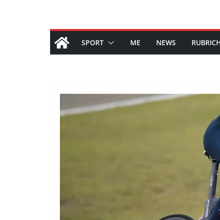
SPORT
ME
NEWS
RUBRIC