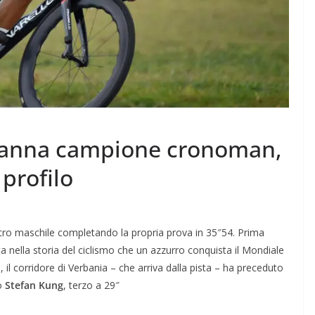
 Ganna campione cronoman,
 profilo
tro maschile completando la propria prova in 35″54. Prima
a nella storia del ciclismo che un azzurro conquista il Mondiale
 il corridore di Verbania – che arriva dalla pista – ha preceduto
ro
Stefan Kung
, terzo a 29″