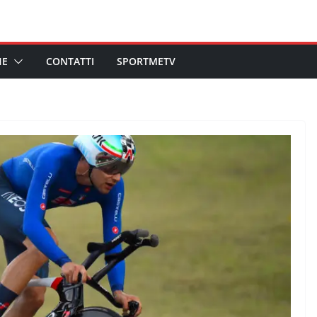
HE
CONTATTI
SPORTMETV