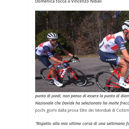
Domenica tocca a Vincenzo Nibali
punta di piedi, non penso di essere la punta di dia
Nazionale che Davide ha selezionato ha molte frecc
pochi giorni dalla prova Elite dei Mondiali di Cicli
“Rispetto alla mia ultima corsa di una settimana f