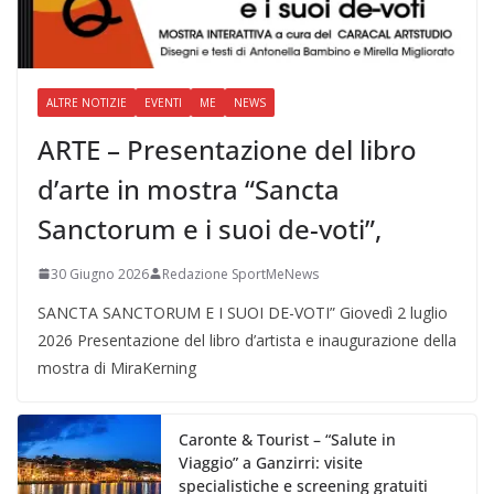
ALTRE NOTIZIE
EVENTI
ME
NEWS
ARTE – Presentazione del libro
d’arte in mostra “Sancta
Sanctorum e i suoi de-voti”,
30 Giugno 2026
Redazione SportMeNews
SANCTA SANCTORUM E I SUOI DE-VOTI” Giovedì 2 luglio
2026 Presentazione del libro d’artista e inaugurazione della
mostra di MiraKerning
Caronte & Tourist – “Salute in
Viaggio” a Ganzirri: visite
specialistiche e screening gratuiti