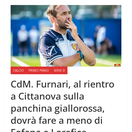
CALCIO
PRIMO PIANO
SERIE D
CdM. Furnari, al rientro
a Cittanova sulla
panchina giallorossa,
dovrà fare a meno di