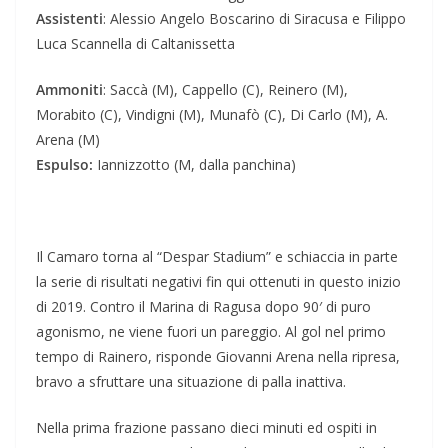
Assistenti
: Alessio Angelo Boscarino di Siracusa e Filippo
Luca Scannella di Caltanissetta
Ammoniti
: Saccà (M), Cappello (C), Reinero (M),
Morabito (C), Vindigni (M), Munafò (C), Di Carlo (M), A.
Arena (M)
Espulso:
Iannizzotto (M, dalla panchina)
Il Camaro torna al “Despar Stadium” e schiaccia in parte
la serie di risultati negativi fin qui ottenuti in questo inizio
di 2019. Contro il Marina di Ragusa dopo 90′ di puro
agonismo, ne viene fuori un pareggio. Al gol nel primo
tempo di Rainero, risponde Giovanni Arena nella ripresa,
bravo a sfruttare una situazione di palla inattiva.
Nella prima frazione passano dieci minuti ed ospiti in