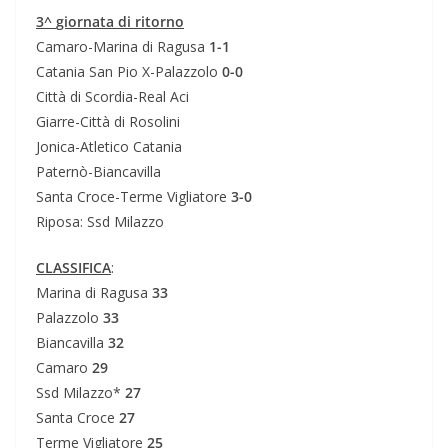
3^
giornata di ritorno
Camaro-Marina di Ragusa
1-1
Catania San Pio X-Palazzolo
0-0
Città di Scordia-Real Aci
Giarre-Città di Rosolini
Jonica-Atletico Catania
Paternò-Biancavilla
Santa Croce-Terme Vigliatore
3-0
Riposa: Ssd Milazzo
CLASSIFICA
:
Marina di Ragusa
33
Palazzolo
33
Biancavilla
32
Camaro
29
Ssd Milazzo*
27
Santa Croce
27
Terme Vigliatore
25