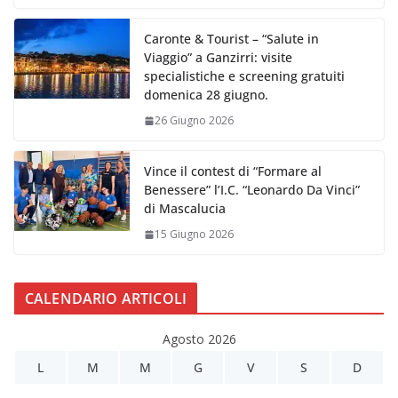
Caronte & Tourist – “Salute in
Viaggio” a Ganzirri: visite
specialistiche e screening gratuiti
domenica 28 giugno.
26 Giugno 2026
Vince il contest di “Formare al
Benessere” l’I.C. “Leonardo Da Vinci”
di Mascalucia
15 Giugno 2026
CALENDARIO ARTICOLI
Agosto 2026
L
M
M
G
V
S
D