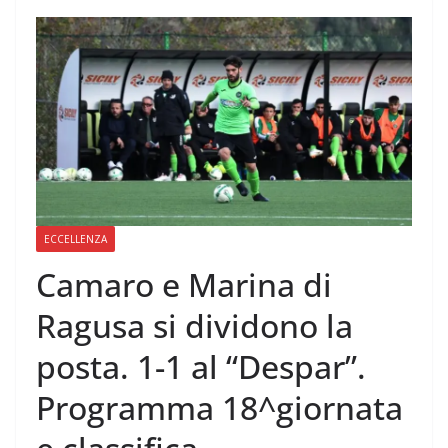
ECCELLENZA
Camaro e Marina di
Ragusa si dividono la
posta. 1-1 al “Despar”.
Programma 18^giornata