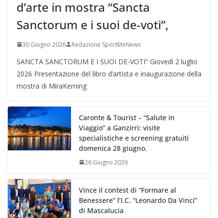
d’arte in mostra “Sancta
Sanctorum e i suoi de-voti”,
30 Giugno 2026
Redazione SportMeNews
SANCTA SANCTORUM E I SUOI DE-VOTI” Giovedì 2 luglio
2026 Presentazione del libro d’artista e inaugurazione della
mostra di MiraKerning
Caronte & Tourist – “Salute in
Viaggio” a Ganzirri: visite
specialistiche e screening gratuiti
domenica 28 giugno.
26 Giugno 2026
Vince il contest di “Formare al
Benessere” l’I.C. “Leonardo Da Vinci”
di Mascalucia