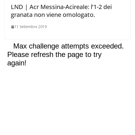
LND | Acr Messina-Acireale: l’1-2 dei
granata non viene omologato.
11 Settembre 2019