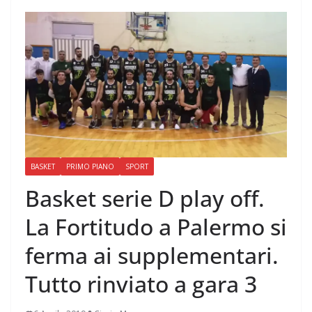
BASKET
PRIMO PIANO
SPORT
Basket serie D play off.
La Fortitudo a Palermo si
ferma ai supplementari.
Tutto rinviato a gara 3