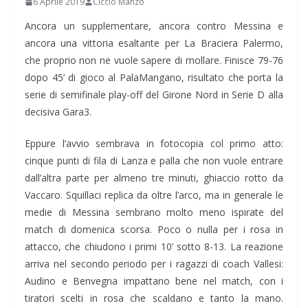
6 Aprile 2019
Ciccio Manzo
Ancora un supplementare, ancora contro Messina e
ancora una vittoria esaltante per La Braciera Palermo,
che proprio non ne vuole sapere di mollare. Finisce 79-76
dopo 45’ di gioco al PalaMangano, risultato che porta la
serie di semifinale play-off del Girone Nord in Serie D alla
decisiva Gara3.
Eppure l’avvio sembrava in fotocopia col primo atto:
cinque punti di fila di Lanza e palla che non vuole entrare
dall’altra parte per almeno tre minuti, ghiaccio rotto da
Vaccaro. Squillaci replica da oltre l’arco, ma in generale le
medie di Messina sembrano molto meno ispirate del
match di domenica scorsa. Poco o nulla per i rosa in
attacco, che chiudono i primi 10’ sotto 8-13. La reazione
arriva nel secondo periodo per i ragazzi di coach Vallesi:
Audino e Benvegna impattano bene nel match, con i
tiratori scelti in rosa che scaldano e tanto la mano.