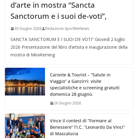
d’arte in mostra “Sancta
Sanctorum e i suoi de-voti”,
30 Giugno 2026
Redazione SportMeNews
SANCTA SANCTORUM E I SUOI DE-VOTI” Giovedì 2 luglio
2026 Presentazione del libro d’artista e inaugurazione della
mostra di MiraKerning
Caronte & Tourist – “Salute in
Viaggio” a Ganzirri: visite
specialistiche e screening gratuiti
domenica 28 giugno.
26 Giugno 2026
Vince il contest di “Formare al
Benessere” l’I.C. “Leonardo Da Vinci”
di Mascalucia