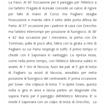
La Fauci. Al 30′ l’occasione per il pareggio per l’Atletico a
cui l’arbitro Fragalà di Acireale concede un calcio di rigore
per fallo di mano di Corso ma Pagliaro sbaglia
l’esecuzione e manda oltre il sette della porta difesa da
Parisi. Al 37′ occasione per i padroni di casa con Orecchio
ma l’arbitro interrompe per posizione di fuorigioco. Al 38′
e 42′ due occasioni per i messinesi, la prima con De
Tommasi, palla di poco alta, l’altra con la girata a rete di
Pagliaro su cui Parisi respinge in tuffo. Il primo tempo si
chiude con il Saponara in vantaggio. La ripresa inizia,
come nella primo tempo, con l’Atletico Messina subito in
avanti. Al 1′ tiro di Nicocia, fuori dai pali. al 5′ gol di testa
di Pagliaro su assist di Nicocia, annullato per netta
posizione di fuorigioco del centravanti. 6′ prima occasione
per Sowe che colpisce di testa. 7′ si ripete Sowe, questa
volta si gira in area e lascia partire un diagonale che
supera Parisi per il pareggio dell’Atletico Messina. 8′ si
rivede il Saponara con un colpo di testa di Orecchio, La