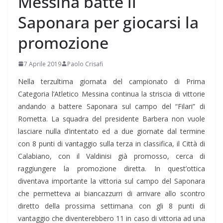
Messina batte il
Saponara per giocarsi la
promozione
7 Aprile 2019
Paolo Crisafi
Nella terzultima giornata del campionato di Prima
Categoria l’Atletico Messina continua la striscia di vittorie
andando a battere Saponara sul campo del “Filari” di
Rometta. La squadra del presidente Barbera non vuole
lasciare nulla d’intentato ed a due giornate dal termine
con 8 punti di vantaggio sulla terza in classifica, il Città di
Calabiano, con il Valdinisi già promosso, cerca di
raggiungere la promozione diretta. In quest’ottica
diventava importante la vittoria sul campo del Saponara
che permetteva ai biancazzurri di arrivare allo scontro
diretto della prossima settimana con gli 8 punti di
vantaggio che diventerebbero 11 in caso di vittoria ad una