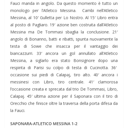
Fauci manda in angolo. Da questo momento è tutto un
monologo per l’Atletico Messina. Cambi nell’Atletico
Messina, al 10′ Gulletta per Lo Nostro. Al 15′ Libro entra
al posto di Pagliaro. 19′ azione ben costruita dall’Atletico
Messina ma De Tommasi sbaglia la conclusione. 21′
angolo di Bonanno, batti e ribatti, spunta nuovamente la
testa di Sowe che insacca per il vantaggio dei
biancazzurri. 33′ ancora un gol annullato all’Atletico
Messina, a siglarlo era stato Bonsignore dopo una
respinta di Parisi su colpo di testa di Cucinotta. 36′
occasione sui piedi di Calapaj, tiro alto. 40′ ancora i
messinesi con Libro, tiro centrale. 41′ clamorosa
l’occasione creata e sprecata dal trio De Tommasi, Libro,
Calapaj. 45′ ultima azione per il Saponara con il tiro di
Orecchio che finisce oltre la traversa della porta difesa da
la Fauci.
SAPONARA-ATLETICO MESSINA 1-2