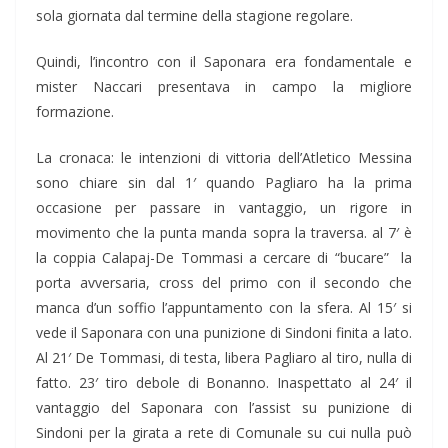
sola giornata dal termine della stagione regolare.
Quindi, l’incontro con il Saponara era fondamentale e
mister Naccari presentava in campo la migliore
formazione.
La cronaca: le intenzioni di vittoria dell’Atletico Messina
sono chiare sin dal 1′ quando Pagliaro ha la prima
occasione per passare in vantaggio, un rigore in
movimento che la punta manda sopra la traversa. al 7′ è
la coppia Calapaj-De Tommasi a cercare di “bucare” la
porta avversaria, cross del primo con il secondo che
manca d’un soffio l’appuntamento con la sfera. Al 15′ si
vede il Saponara con una punizione di Sindoni finita a lato.
Al 21′ De Tommasi, di testa, libera Pagliaro al tiro, nulla di
fatto. 23′ tiro debole di Bonanno. Inaspettato al 24′ il
vantaggio del Saponara con l’assist su punizione di
Sindoni per la girata a rete di Comunale su cui nulla può