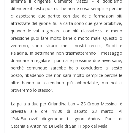
afferma il dirigente Clemente Mazzù – e dobbiamo
difendere il sesto posto, che non è cosa semplice perché
ci aspettano due partite con due delle formazioni più
attrezzate del girone. Sulla carta sono due gare proibitive,
quando le vai a giocare con più rilassatezza e meno
pressione puoi fare molto bene o molto male. Questo lo
vedremo, sono sicuro che i nostri tecnici, Sidoti e
Paladina, in settimana non trasmetteranno il messaggio
di andare a regalare i punti alle prossime due avversarie,
perché comunque sarebbe bello concludere al sesto
posto, ribadendo che non sarà molto semplice perché le
altre hanno un calendario più abbordabile, ma noi ci
proveremo lo stesso”.
La palla a due per Orlandina Lab – ZS Group Messina è
prevista alle ore 18:30 di sabato 23 marzo. Al
“PalaFantozzi” dirigeranno i signori Andrea Parisi di
Catania e Antonino Di Bella di San Filippo del Mela.