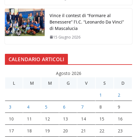
Vince il contest di “Formare al
Benessere” l’I.C. “Leonardo Da Vinci”
di Mascalucia
15 Giugno 2026
CALENDARIO ARTICOLI
Agosto 2026
L
M
M
G
V
S
D
1
2
3
4
5
6
7
8
9
10
11
12
13
14
15
16
17
18
19
20
21
22
23