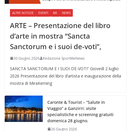
ALTRE NOTIZIE
EVENTI
ME
NEWS
ARTE – Presentazione del libro
d’arte in mostra “Sancta
Sanctorum e i suoi de-voti”,
30 Giugno 2026
Redazione SportMeNews
SANCTA SANCTORUM E I SUOI DE-VOTI” Giovedì 2 luglio
2026 Presentazione del libro d’artista e inaugurazione della
mostra di MiraKerning
Caronte & Tourist – “Salute in
Viaggio” a Ganzirri: visite
specialistiche e screening gratuiti
domenica 28 giugno.
26 Giugno 2026