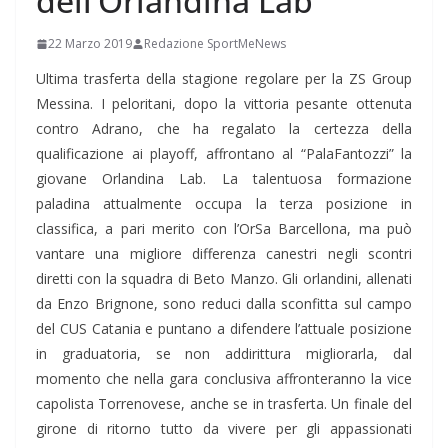
dell’Orlandina Lab
22 Marzo 2019
Redazione SportMeNews
Ultima trasferta della stagione regolare per la ZS Group
Messina. I peloritani, dopo la vittoria pesante ottenuta
contro Adrano, che ha regalato la certezza della
qualificazione ai playoff, affrontano al “PalaFantozzi” la
giovane Orlandina Lab. La talentuosa formazione
paladina attualmente occupa la terza posizione in
classifica, a pari merito con l’OrSa Barcellona, ma può
vantare una migliore differenza canestri negli scontri
diretti con la squadra di Beto Manzo. Gli orlandini, allenati
da Enzo Brignone, sono reduci dalla sconfitta sul campo
del CUS Catania e puntano a difendere l’attuale posizione
in graduatoria, se non addirittura migliorarla, dal
momento che nella gara conclusiva affronteranno la vice
capolista Torrenovese, anche se in trasferta. Un finale del
girone di ritorno tutto da vivere per gli appassionati