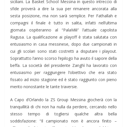
siciliani. La Basket School Messina in questo intreccio di
sfide proverà a dire la sua per rimanere ancorata alla
sesta posizione, ma non sarà semplice. Per Fathallah e
compagni il finale è tutto in salita, infatti nell’ultima
giornata ospiteranno al “PalaMili” l’attuale capolista
Ragusa. La qualificazione ai playoff è stata salutata con
entusiasmo in casa messinese, dopo due campionati in
cui gli scolari sono stati costretti a disputare i playout.
Soprattutto l’anno scorso l’epilogo ha avuto il sapore della
beffa. La società del presidente Zanghì ha lavorato con
entusiasmo per raggiungere l’obiettivo che era stato
fissato ad inizio stagione ed è stato raggiunto con pieno
merito nonostante le tante traversie.
A Capo d’Orlando la ZS Group Messina giocherà con la
tranquillità di chi non ha nulla da perdere, cercando nello
stesso tempo di togliersi qualche altra bella
soddisfazione: “Il campionato non è ancora finito –