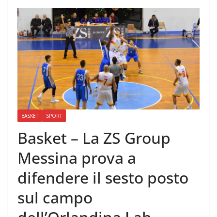
BASKET
SPORT
Basket – La ZS Group
Messina prova a
difendere il sesto posto
sul campo