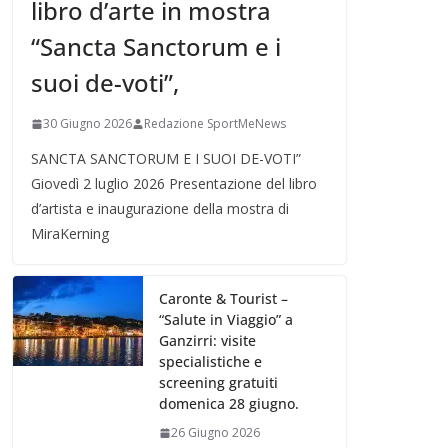
libro d’arte in mostra
“Sancta Sanctorum e i
suoi de-voti”,
30 Giugno 2026
Redazione SportMeNews
SANCTA SANCTORUM E I SUOI DE-VOTI”
Giovedì 2 luglio 2026 Presentazione del libro
d’artista e inaugurazione della mostra di
MiraKerning
Caronte & Tourist –
“Salute in Viaggio” a
Ganzirri: visite
specialistiche e
screening gratuiti
domenica 28 giugno.
26 Giugno 2026