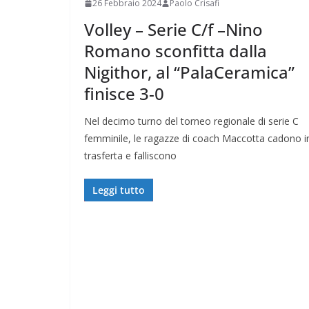
26 Febbraio 2024
Paolo Crisafi
Volley – Serie C/f –Nino
Romano sconfitta dalla
Nigithor, al “PalaCeramica”
finisce 3-0
Nel decimo turno del torneo regionale di serie C
femminile, le ragazze di coach Maccotta cadono i
trasferta e falliscono
Leggi tutto