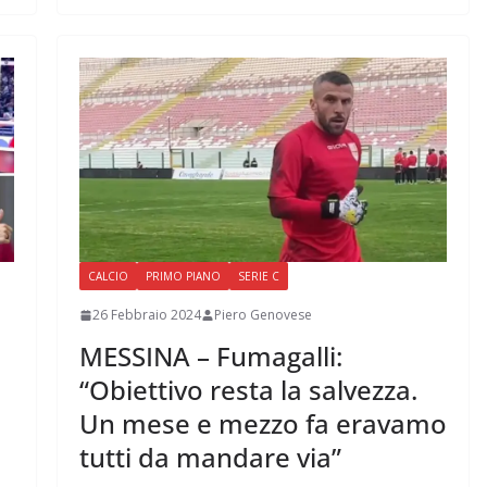
CALCIO
PRIMO PIANO
SERIE C
26 Febbraio 2024
Piero Genovese
MESSINA – Fumagalli:
“Obiettivo resta la salvezza.
Un mese e mezzo fa eravamo
tutti da mandare via”