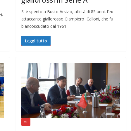
Si è spento a Busto Arsizio, all’età di 85 anni, l’ex
i-
attaccante giallorosso Giampiero Calloni, che fu
biancoscudato dal 1961
Leggi tutto
ME