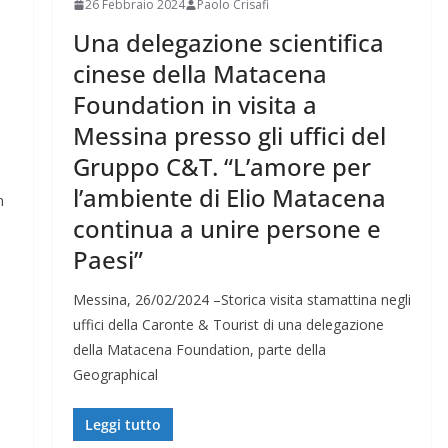
26 Febbraio 2024
Paolo Crisafi
Una delegazione scientifica
cinese della Matacena
Foundation in visita a
Messina presso gli uffici del
Gruppo C&T. “L’amore per
l’ambiente di Elio Matacena
n
continua a unire persone e
Paesi”
Messina, 26/02/2024 –Storica visita stamattina negli
uffici della Caronte & Tourist di una delegazione
della Matacena Foundation, parte della
Geographical
Leggi tutto