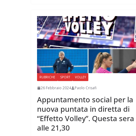
RUBRICHE
SPORT
VOLLEY
26 Febbraio 2024
Paolo Crisafi
Appuntamento social per la
nuova puntata in diretta di
“Effetto Volley”. Questa sera
alle 21,30