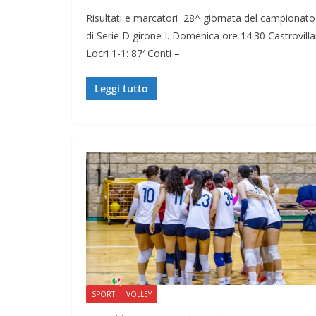
Risultati e marcatori 28^ giornata del campionato
di Serie D girone I. Domenica ore 14.30 Castrovillar
Locri 1-1: 87′ Conti –
Leggi tutto
SPORT
VOLLEY