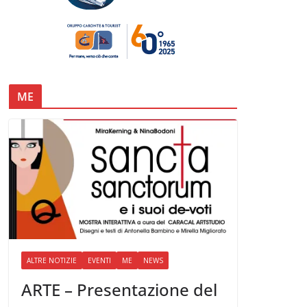
ME
ALTRE NOTIZIE
EVENTI
ME
NEWS
ARTE – Presentazione del