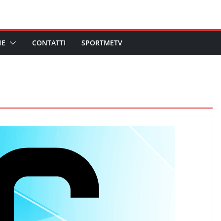
HE
CONTATTI
SPORTMETV