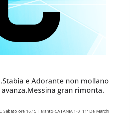
 J.Stabia e Adorante non mollano
i avanza.Messina gran rimonta.
e C Sabato ore 16.15 Taranto-CATANIA:1-0 11′ De Marchi