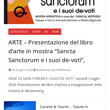
ALTRE NOTIZIE
EVENTI
ME
NEWS
ARTE – Presentazione del libro
d’arte in mostra “Sancta
Sanctorum e i suoi de-voti”,
30 Giugno 2026
Redazione SportMeNews
SANCTA SANCTORUM E I SUOI DE-VOTI” Giovedì 2 luglio
2026 Presentazione del libro d’artista e inaugurazione della
mostra di MiraKerning
Caronte & Tourist – “Salute in