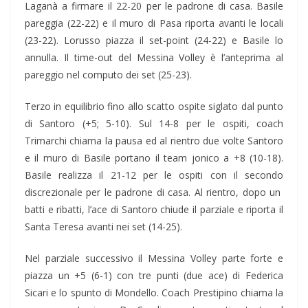
Laganà a firmare il 22-20 per le padrone di casa. Basile
pareggia (22-22) e il muro di Pasa riporta avanti le locali
(23-22). Lorusso piazza il set-point (24-22) e Basile lo
annulla. Il time-out del Messina Volley è l’anteprima al
pareggio nel computo dei set (25-23).
Terzo in equilibrio fino allo scatto ospite siglato dal punto
di Santoro (+5; 5-10). Sul 14-8 per le ospiti, coach
Trimarchi chiama la pausa ed al rientro due volte Santoro
e il muro di Basile portano il team jonico a +8 (10-18).
Basile realizza il 21-12 per le ospiti con il secondo
discrezionale per le padrone di casa. Al rientro, dopo un
batti e ribatti, l’ace di Santoro chiude il parziale e riporta il
Santa Teresa avanti nei set (14-25).
Nel parziale successivo il Messina Volley parte forte e
piazza un +5 (6-1) con tre punti (due ace) di Federica
Sicari e lo spunto di Mondello. Coach Prestipino chiama la