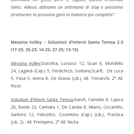
tanto. Adesso abbiamo un settimana di stop e possiamo
strutturare la prossima gara in maniera più completa”.
Messina Volley – Soluzioni d’Interni Santa Teresa 2-3
(17-25; 25-23; 14-25; 27-25; 13-15)
Messina Volley:
Dulcetta, Lorusso 12, Sicari 6, Mondello
24, Laganà (Cap.) 5, Perdichizzi, Sorbara,Scarfì, De Luca
9, Pasa 5, Arena 8, De Grazia (Lib.). All. Trimarchi, 2° All.
Rizzo
Soluzioni d’Interni Santa Teresa:
Garufi, Camelia 6, Lupica
20, Basile 23, Cannata 1, De Candia 8, Miano, Ciccarello,
Santoro 12, Feliciotto, Cosentino (Cap.) (Lib.), Frazzica
(Lib. 2) . All. Prestipino, 2° All. Nicita.