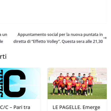
a un
Appuntamento social per la nuova puntata in
le
diretta di “Effetto Volley”. Questa sera alle 21,30
rti
C/C – Pari tra
LE PAGELLE. Emerge