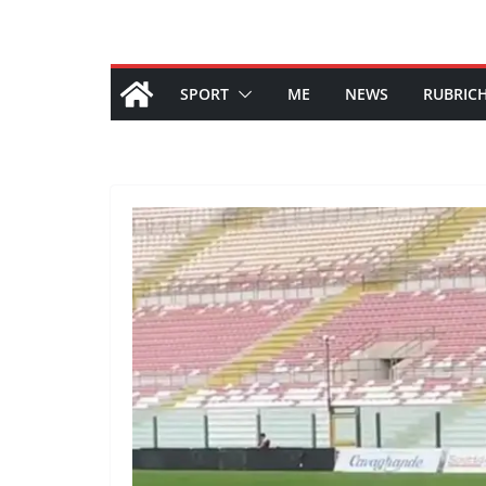
SPORT
ME
NEWS
RUBRIC