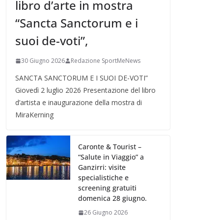
libro d’arte in mostra
“Sancta Sanctorum e i
suoi de-voti”,
30 Giugno 2026
Redazione SportMeNews
SANCTA SANCTORUM E I SUOI DE-VOTI”
Giovedì 2 luglio 2026 Presentazione del libro
d’artista e inaugurazione della mostra di
MiraKerning
Caronte & Tourist –
“Salute in Viaggio” a
Ganzirri: visite
specialistiche e
screening gratuiti
domenica 28 giugno.
26 Giugno 2026