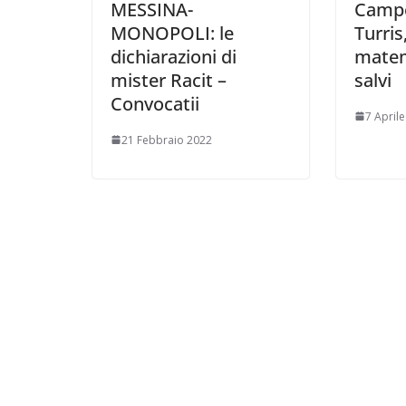
MESSINA-
Camp
MONOPOLI: le
Turri
dichiarazioni di
mate
mister Racit –
salvi
Convocatii
7 April
21 Febbraio 2022