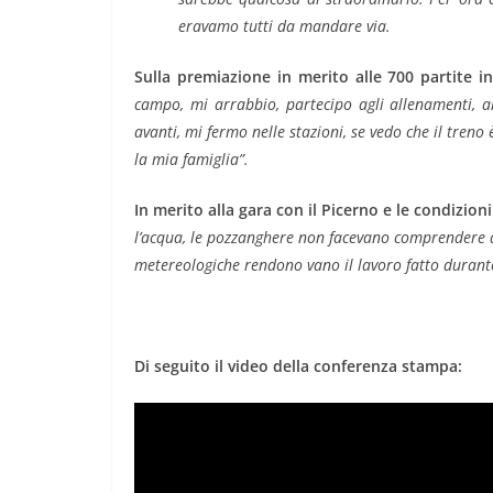
eravamo tutti da mandare via.
Sulla premiazione in merito alle 700 partite i
campo, mi arrabbio, partecipo agli allenamenti, a
avanti, mi fermo nelle stazioni, se vedo che il tren
la mia famiglia”.
In merito alla gara con il Picerno e le condizion
l’acqua, le pozzanghere non facevano comprendere q
metereologiche rendono vano il lavoro fatto durante
Di seguito il video della conferenza stampa: