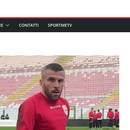
HE
CONTATTI
SPORTMETV