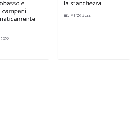
obasso e
la stanchezza
s, campani
5 Marzo 2022
maticamente
e 2022