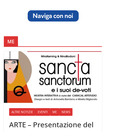
ME
ALTRE NOTIZIE
EVENTI
ME
NEWS
ARTE – Presentazione del