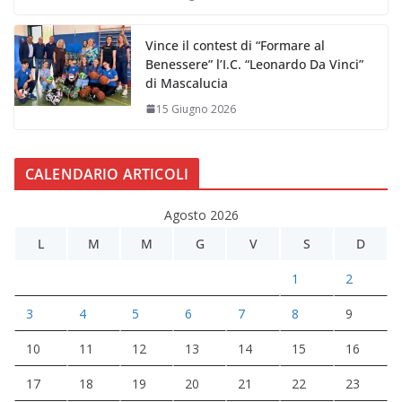
Vince il contest di “Formare al
Benessere” l’I.C. “Leonardo Da Vinci”
di Mascalucia
15 Giugno 2026
CALENDARIO ARTICOLI
Agosto 2026
L
M
M
G
V
S
D
1
2
3
4
5
6
7
8
9
10
11
12
13
14
15
16
17
18
19
20
21
22
23