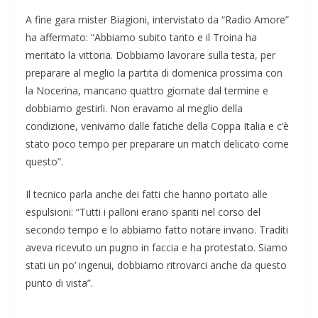
A fine gara mister Biagioni, intervistato da “Radio Amore”
ha affermato: “Abbiamo subito tanto e il Troina ha
meritato la vittoria. Dobbiamo lavorare sulla testa, per
preparare al meglio la partita di domenica prossima con
la Nocerina, mancano quattro giornate dal termine e
dobbiamo gestirli. Non eravamo al meglio della
condizione, venivamo dalle fatiche della Coppa Italia e c’è
stato poco tempo per preparare un match delicato come
questo”.
Il tecnico parla anche dei fatti che hanno portato alle
espulsioni: “Tutti i palloni erano spariti nel corso del
secondo tempo e lo abbiamo fatto notare invano. Traditi
aveva ricevuto un pugno in faccia e ha protestato. Siamo
stati un po’ ingenui, dobbiamo ritrovarci anche da questo
punto di vista”.