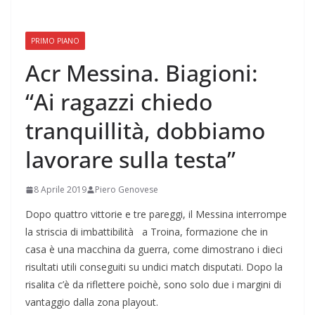
PRIMO PIANO
Acr Messina. Biagioni:
“Ai ragazzi chiedo
tranquillità, dobbiamo
lavorare sulla testa”
8 Aprile 2019
Piero Genovese
Dopo quattro vittorie e tre pareggi, il Messina interrompe
la striscia di imbattibilità a Troina, formazione che in
casa è una macchina da guerra, come dimostrano i dieci
risultati utili conseguiti su undici match disputati. Dopo la
risalita c’è da riflettere poichè, sono solo due i margini di
vantaggio dalla zona playout.