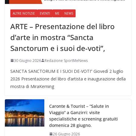
ALTRE NOTIZIE
EVENTI
ME
NEWS
ARTE – Presentazione del libro
d’arte in mostra “Sancta
Sanctorum e i suoi de-voti”,
30 Giugno 2026
Redazione SportMeNews
SANCTA SANCTORUM E I SUOI DE-VOTI” Giovedì 2 luglio
2026 Presentazione del libro d’artista e inaugurazione della
mostra di MiraKerning
Caronte & Tourist – “Salute in
Viaggio” a Ganzirri: visite
specialistiche e screening gratuiti
domenica 28 giugno.
26 Giugno 2026