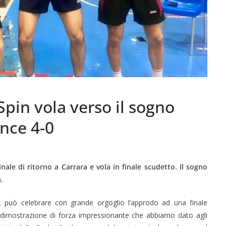
Spin vola verso il sogno
ince 4-0
ale di ritorno a Carrara e vola in finale scudetto. Il sogno
.
o, può celebrare con grande orgoglio l’approdo ad una finale
a dimostrazione di forza impressionante che abbiamo dato agli