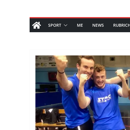
SPORT
ME
NEWS
RUBRIC