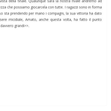
vista della finale. Qualunque sarà la nostra rivale andremo ad
lezza che possiamo giocarcela con tutte. I ragazzi sono in forma
so sta prendendo per mano i compagni, la sua vittoria ha dato
essere micidiale, Amato, anche questa volta, ha fatto il punto
ti davvero grandi>>.