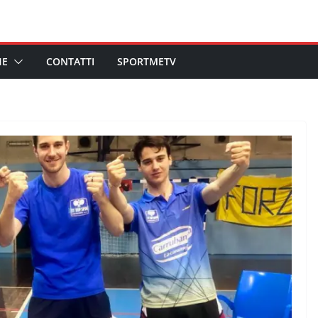
HE
CONTATTI
SPORTMETV