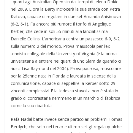
i quarti agli Australian Open sin dai tempi di Jelena Dokic
nel 2009. E ora la Barty incrocerà la sua strada con Petra
Kvitova, capace di regolare in due set Amanda Anisimova
(6-2, 6-1). Fa ancora più rumore il tonfo di Angelique
Kerber, che cede in soli 55 minuti alla lanciatissima
Danielle Collins. L’americana centra un pazzesco 6-0, 6-2
sulla numero 2 del mondo. Prova maiuscola per l’ex
tennista collegiale della University of Virginia (è la prima
universitaria a entrare nei quarti di uno Slam da quando ci
riuscì Lisa Raymond nel 2004). Prova paurosa, muscolare
per la 25enne nata in Florida e laureata in scienze della
comunicazione, capace di seppellire la Kerber sotto 29
vincenti complessivi. E la tedesca stavolta non è stata in
grado di contrastarla nemmeno in un marchio di fabbrica
come la sua ribattuta.
Rafa Nadal batte invece senza particolari problemi Tomas
Berdych, che solo nel terzo e ultimo set gli regala qualche