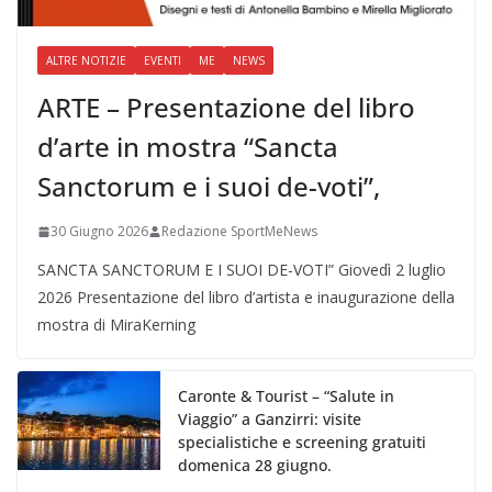
ALTRE NOTIZIE
EVENTI
ME
NEWS
ARTE – Presentazione del libro
d’arte in mostra “Sancta
Sanctorum e i suoi de-voti”,
30 Giugno 2026
Redazione SportMeNews
SANCTA SANCTORUM E I SUOI DE-VOTI” Giovedì 2 luglio
2026 Presentazione del libro d’artista e inaugurazione della
mostra di MiraKerning
Caronte & Tourist – “Salute in
Viaggio” a Ganzirri: visite
specialistiche e screening gratuiti
domenica 28 giugno.