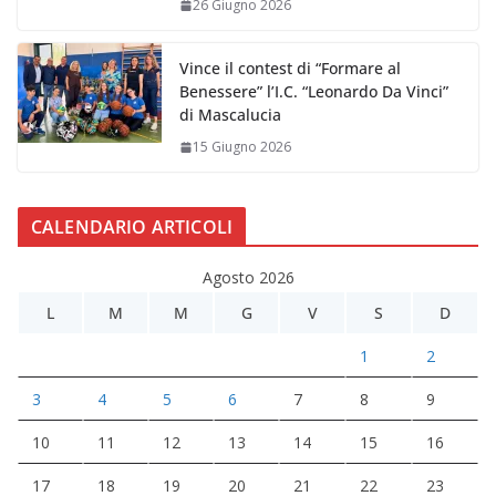
26 Giugno 2026
Vince il contest di “Formare al
Benessere” l’I.C. “Leonardo Da Vinci”
di Mascalucia
15 Giugno 2026
CALENDARIO ARTICOLI
Agosto 2026
L
M
M
G
V
S
D
1
2
3
4
5
6
7
8
9
10
11
12
13
14
15
16
17
18
19
20
21
22
23