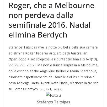
Roger, che a Melbourne
non perdeva dalla
semifinale 2016. Nadal
elimina Berdych
Stefanos Tsitsipas vive la notte più bella della sua carriera
ed elimina
Roger Federer
ai quarti degli
Australian
Open
dopo 4 set strepitosi e il punteggio finale di 6-7(13),
7-6(7), 7-5, 7-6(7). Ma non è l’unica sorpresa a Melbourne,
dove escono anche Angelique Kerber e Maria Sharapova,
eliminate rispettivamente da Danielle Collins e l’eroina di
casa Ashleigh Barty. Avanti Rafa Nadal, vincitore in tre set
su Tomas Berdych: 6-0, 6-1, 7-6(7).
Stefanos Tsitsipas