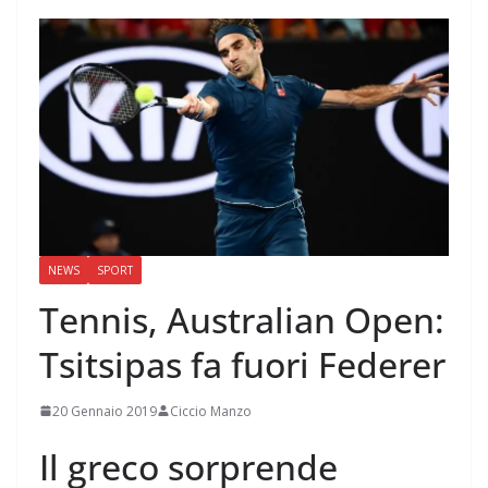
NEWS
SPORT
Tennis, Australian Open:
Tsitsipas fa fuori Federer
20 Gennaio 2019
Ciccio Manzo
Il greco sorprende