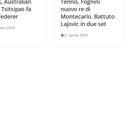
, Australian
Tennis. Fognini
Tsitsipas fa
nuovo re di
Federer
Montecarlo. Battuto
Lajovic in due set
aio 2019
21 Aprile 2019