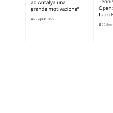
Tennis
ad Antalya una
Open: 
grande motivazione”
fuori 
22 Aprile 2022
20 Genn