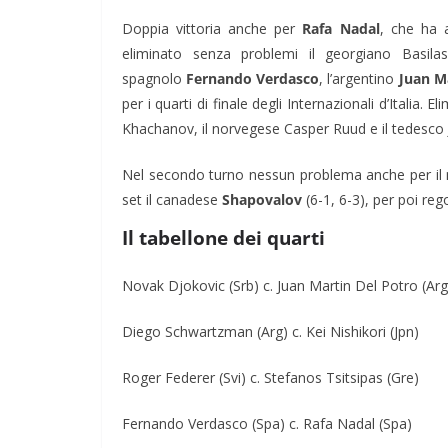
Doppia vittoria anche per
Rafa Nadal
, che ha 
eliminato senza problemi il georgiano Basilas
spagnolo
Fernando Verdasco
, l’argentino
Juan M
per i quarti di finale degli Internazionali d’Italia. 
Khachanov, il norvegese Casper Ruud e il tedesco 
Nel secondo turno nessun problema anche per i
set il canadese
Shapovalov
(6-1, 6-3), per poi re
Il tabellone dei quarti
Novak Djokovic (Srb) c. Juan Martin Del Potro (Arg
Diego Schwartzman (Arg) c. Kei Nishikori (Jpn)
Roger Federer (Svi) c. Stefanos Tsitsipas (Gre)
Fernando Verdasco (Spa) c. Rafa Nadal (Spa)