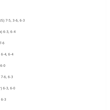
S) 7-5, 3-6, 6-3
a) 6-3, 6-4
7-6
 6-4, 6-4
 6-0
 7-6, 6-3
) 6-3, 6-0
, 6-3