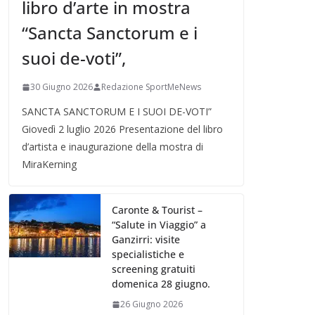
libro d’arte in mostra
“Sancta Sanctorum e i
suoi de-voti”,
30 Giugno 2026
Redazione SportMeNews
SANCTA SANCTORUM E I SUOI DE-VOTI”
Giovedì 2 luglio 2026 Presentazione del libro
d’artista e inaugurazione della mostra di
MiraKerning
Caronte & Tourist –
“Salute in Viaggio” a
Ganzirri: visite
specialistiche e
screening gratuiti
domenica 28 giugno.
26 Giugno 2026