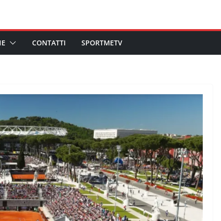
HE
CONTATTI
SPORTMETV