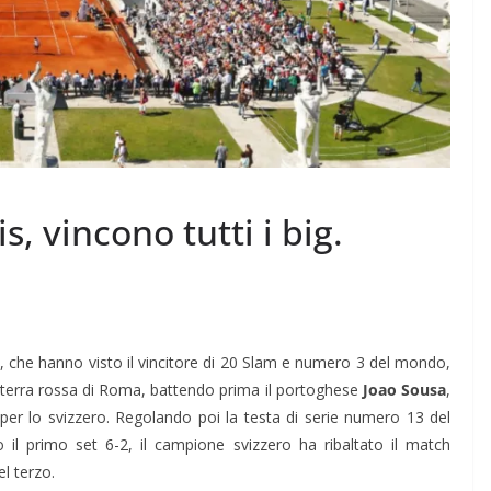
s, vincono tutti i big.
is, che hanno visto il vincitore di 20 Slam e numero 3 del mondo,
a terra rossa di Roma, battendo prima il portoghese
Joao Sousa
,
o per lo svizzero. Regolando poi la testa di serie numero 13 del
 il primo set 6-2, il campione svizzero ha ribaltato il match
l terzo.