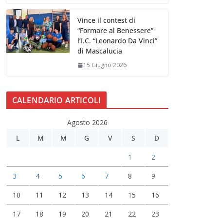
Vince il contest di
“Formare al Benessere”
l’I.C. “Leonardo Da Vinci”
di Mascalucia
15 Giugno 2026
CALENDARIO ARTICOLI
Agosto 2026
L
M
M
G
V
S
D
1
2
3
4
5
6
7
8
9
10
11
12
13
14
15
16
17
18
19
20
21
22
23