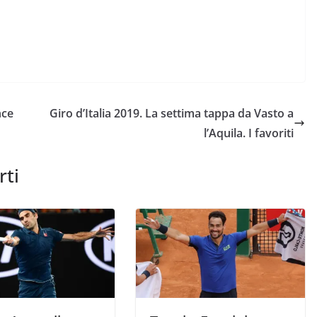
nce
Giro d’Italia 2019. La settima tappa da Vasto a
l’Aquila. I favoriti
rti