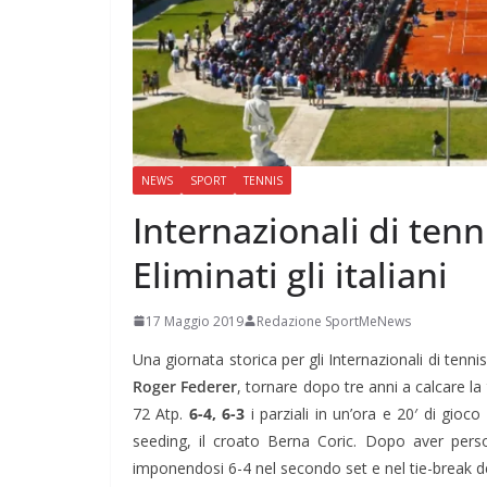
NEWS
SPORT
TENNIS
Internazionali di tenni
Eliminati gli italiani
17 Maggio 2019
Redazione SportMeNews
Una giornata storica per gli Internazionali di tenn
Roger Federer
, tornare dopo tre anni a calcare l
72 Atp.
6-4, 6-3
i parziali in un’ora e 20′ di gioc
seeding, il croato Berna Coric. Dopo aver perso
imponendosi 6-4 nel secondo set e nel tie-break de