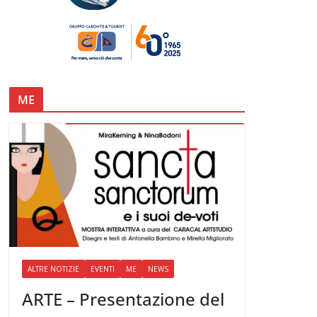
ME
ALTRE NOTIZIE
EVENTI
ME
NEWS
ARTE – Presentazione del