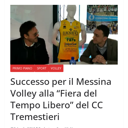
PRIMO PIANO
SPORT
VOLLEY
Successo per il Messina
Volley alla “Fiera del
Tempo Libero” del CC
Tremestieri