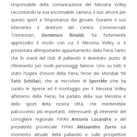
responsabile della comunicazione del Messina Volley
raccontando la sua encomiabile carriera, il suo amore per
questo sport e l’importanza dei giovani. Durante il suo
intervento il direttore del Centro Commerciale
Tremestieri,
Domenico Rinaldi
, ha fortemente
apprezzato il modo con cui il Messina Volley si è
presentata all’importante appuntamento della Fiera, tanto
che lo stand del club di pallavolo è diventato punto di
riferimento per molti personaggi famosi. Uno su tutti è
stato l’ospite d’onore della Fiera, l’eroe dei Mondiali ’90
Totò Schillaci
, che ai microfoni di
SportMe
(che ha
curato le riprese ed il montaggio per il Messina Volley
all’interno della Fiera), ha parlato della sua Messina e
dello sport della nostra città, che meriterebbe
palcoscenici più importanti. Interessanti gli interventi del
consigliere regionale FIPAV
Antonio Locandro
e del
presidente provinciale FIPAV
Alessandro Zurro
sul
momento attuale della pallavolo e sulle prospettive