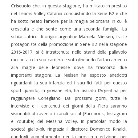
Criscuolo
che, in questa stagione, ha militato in prestito
nel Teams Volley Catania conquistando la Serie B2 e che
ha sottolineato l’amore per la maglia peloritana in cui è
cresciuta e che sente come una seconda famiglia. La
schiacciatrice di origini argentine
Marcela Nielsen
, fra le
protagoniste della promozione in Serie B2 nella stagione
2016-2017, si è intrattenuta nello stand della pallavolo
raccontato la sua carriera e sottolineando l’attaccamento
alla maglie delle leonesse dove ha trascorso due
importanti stagioni. La Nielsen ha esposto aneddoti
riguardanti la sua infanzia ed i sacrifici fatti per questo
sport quando, in giovane età, ha lasciato l’Argentina per
raggiungere Conegliano. Dai prossimi giorni, tutte le
interviste e i contenuti dei giorni della Fiera saranno
visionabili attraverso i canali social (Facebook, Instagram
e Youtube) del Messina Volley. In particolar modo la
società giallo-blu ringrazia il direttore Domenico Rinaldi,
dandogli appuntamento per la prossima edizione, per