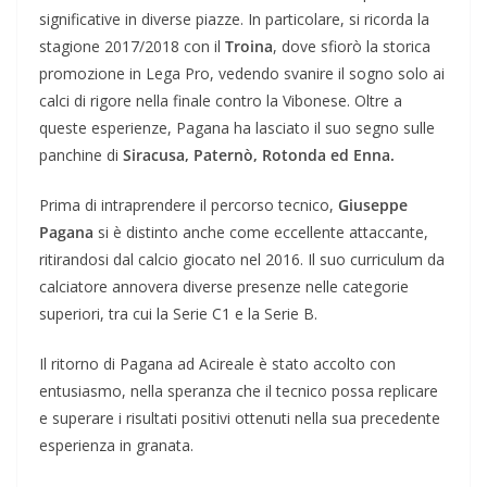
significative in diverse piazze. In particolare, si ricorda la
stagione 2017/2018 con il
Troina
, dove sfiorò la storica
promozione in Lega Pro, vedendo svanire il sogno solo ai
calci di rigore nella finale contro la Vibonese. Oltre a
queste esperienze, Pagana ha lasciato il suo segno sulle
panchine di
Siracusa, Paternò, Rotonda ed Enna.
Prima di intraprendere il percorso tecnico,
Giuseppe
Pagana
si è distinto anche come eccellente attaccante,
ritirandosi dal calcio giocato nel 2016. Il suo curriculum da
calciatore annovera diverse presenze nelle categorie
superiori, tra cui la Serie C1 e la Serie B.
Il ritorno di Pagana ad Acireale è stato accolto con
entusiasmo, nella speranza che il tecnico possa replicare
e superare i risultati positivi ottenuti nella sua precedente
esperienza in granata.