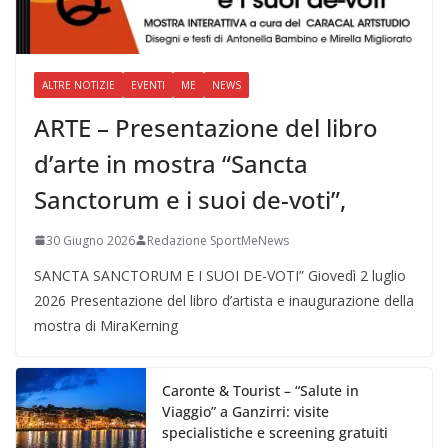
ALTRE NOTIZIE
EVENTI
ME
NEWS
ARTE – Presentazione del libro
d’arte in mostra “Sancta
Sanctorum e i suoi de-voti”,
30 Giugno 2026
Redazione SportMeNews
SANCTA SANCTORUM E I SUOI DE-VOTI” Giovedì 2 luglio
2026 Presentazione del libro d’artista e inaugurazione della
mostra di MiraKerning
Caronte & Tourist – “Salute in
Viaggio” a Ganzirri: visite
specialistiche e screening gratuiti