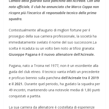
Cambio della guardia sulla panchina dell’Acireale. Con una
nota ufficiale, il club ha annunciato che Marco Coppa non
ricopre più l’incarico di responsabile tecnico della prima
squadra.
Contestualmente all’augurio di migliori fortune per il
prosieguo della sua carriera professionale, la società ha
immediatamente svelato il nome del suo successore.La
scelta è ricaduta su un volto ben noto ai tifosi granata:
Giuseppe Pagana è il nuovo allenatore dell’Acireale.
Pagana, nato a Troina nel 1977, non è un esordiente alla
guida del club etneo. Il tecnico vanta infatti un precedente
e proficuo biennio sulla panchina
dell’Acireale tra il 2019
e il 2021.
Durante quel periodo, ha guidato la squadra per
49 incontri, mantenendo una notevole media di 1,80 punti
conquistati a partita.
La sua carriera da allenatore è costellata di esperienze