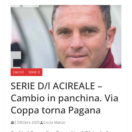
CALCIO
SERIE D
SERIE D/l ACIREALE –
Cambio in panchina. Via
Coppa torna Pagana
3 Ottobre 2025
Ciccio Manzo