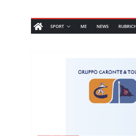
SPORT
ME
NEWS
RUBRIC