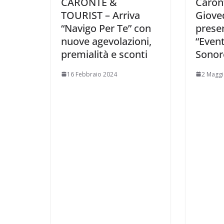
CARONTE &
Caron
TOURIST – Arriva
Gioved
“Navigo Per Te” con
prese
nuove agevolazioni,
“Event
premialità e sconti
Sonor
16 Febbraio 2024
2 Maggi