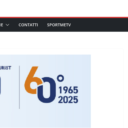
HE
CONTATTI
SPORTMETV