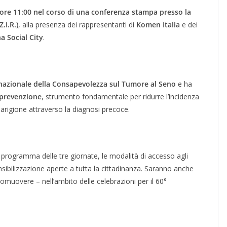
 ore 11:00 nel corso di una conferenza stampa presso la
.I.R.)
, alla presenza dei rappresentanti di
Komen Italia
e dei
a Social City
.
nazionale della Consapevolezza sul Tumore al Seno
e ha
 prevenzione
, strumento fondamentale per ridurre l’incidenza
uarigione attraverso la diagnosi precoce.
l programma delle tre giornate, le modalità di accesso agli
ensibilizzazione aperte a tutta la cittadinanza. Saranno anche
omuovere – nell’ambito delle celebrazioni per il 60°