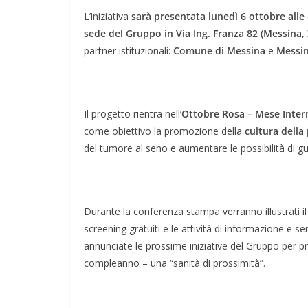
L’iniziativa
sarà presentata lunedì 6 ottobre alle
sede del Gruppo in Via Ing. Franza 82 (Messina, Z
partner istituzionali:
Comune di Messina
e
Messin
Il progetto rientra nell’
Ottobre Rosa – Mese Inter
come obiettivo la promozione della
cultura della
del tumore al seno e aumentare le possibilità di g
Durante la conferenza stampa verranno illustrati i
screening gratuiti e le attività di informazione e s
annunciate le prossime iniziative del Gruppo per pr
compleanno – una “sanità di prossimità”.