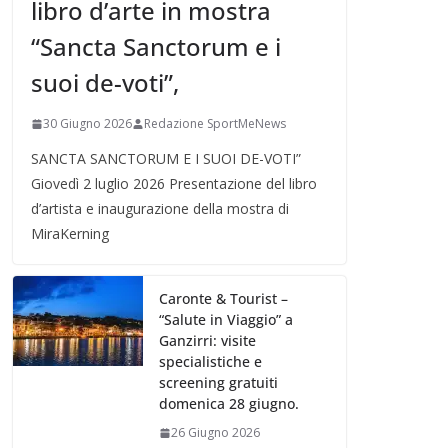
libro d’arte in mostra
“Sancta Sanctorum e i
suoi de-voti”,
30 Giugno 2026
Redazione SportMeNews
SANCTA SANCTORUM E I SUOI DE-VOTI”
Giovedì 2 luglio 2026 Presentazione del libro
d’artista e inaugurazione della mostra di
MiraKerning
Caronte & Tourist –
“Salute in Viaggio” a
Ganzirri: visite
specialistiche e
screening gratuiti
domenica 28 giugno.
26 Giugno 2026