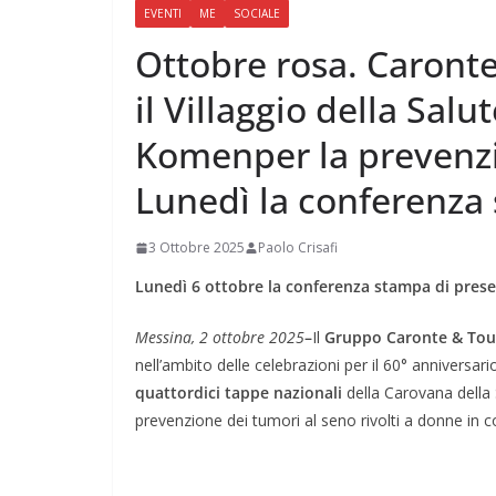
EVENTI
ME
SOCIALE
Ottobre rosa. Caront
il Villaggio della Sal
Komenper la prevenzi
Lunedì la conferenza
3 Ottobre 2025
Paolo Crisafi
Lunedì 6 ottobre la conferenza stampa di pres
Messina, 2 ottobre 2025
–
Il
Gruppo Caronte & Tou
nell’ambito delle celebrazioni per il 60° anniversario
quattordici tappe nazionali
della Carovana della 
prevenzione dei tumori al seno rivolti a donne in co