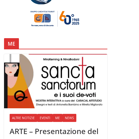
ME
ALTRE NOTIZIE
EVENTI
ME
NEWS
ARTE – Presentazione del