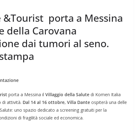
e &Tourist porta a Messina
ute della Carovana
one dai tumori al seno.
 stampa
entazione
rist
porta a Messina il
Villaggio della Salute
di Komen Italia
 di attività.
Dal 14 al 16 ottobre, Villa Dante
ospiterà una delle
Salute: uno spazio dedicato a screening gratuiti per la
ndizioni di fragilità sociale ed economica.