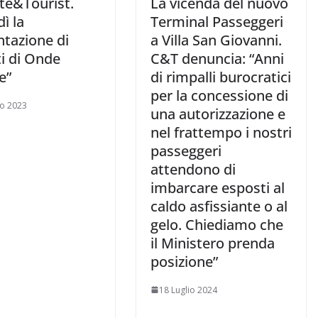
te&Tourist.
La vicenda del nuovo
ì la
Terminal Passeggeri
ntazione di
a Villa San Giovanni.
i di Onde
C&T denuncia: “Anni
e”
di rimpalli burocratici
per la concessione di
o 2023
una autorizzazione e
nel frattempo i nostri
passeggeri
attendono di
imbarcare esposti al
caldo asfissiante o al
gelo. Chiediamo che
il Ministero prenda
posizione”
18 Luglio 2024