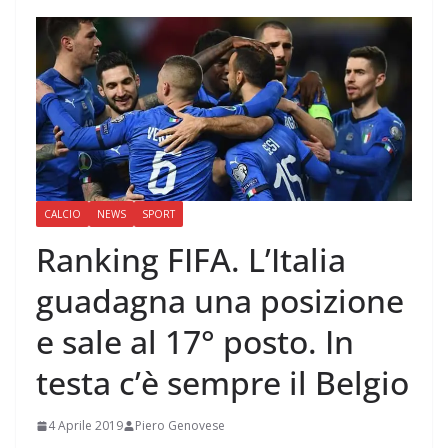
CALCIO
NEWS
SPORT
Ranking FIFA. L’Italia
guadagna una posizione
e sale al 17° posto. In
testa c’è sempre il Belgio
4 Aprile 2019
Piero Genovese