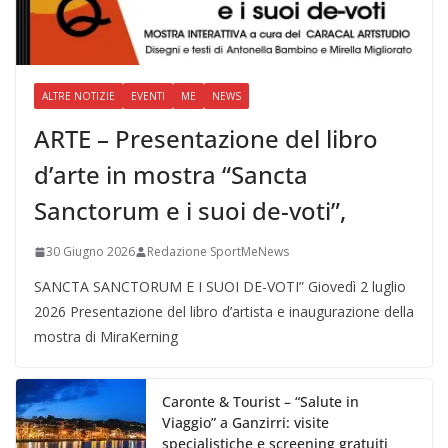
ALTRE NOTIZIE
EVENTI
ME
NEWS
ARTE – Presentazione del libro
d’arte in mostra “Sancta
Sanctorum e i suoi de-voti”,
30 Giugno 2026
Redazione SportMeNews
SANCTA SANCTORUM E I SUOI DE-VOTI” Giovedì 2 luglio
2026 Presentazione del libro d’artista e inaugurazione della
mostra di MiraKerning
Caronte & Tourist – “Salute in
Viaggio” a Ganzirri: visite
specialistiche e screening gratuiti