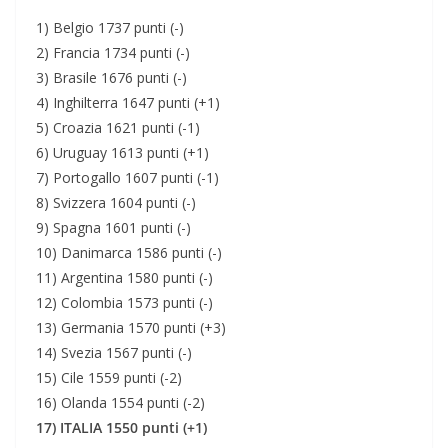
1) Belgio 1737 punti (-)
2) Francia 1734 punti (-)
3) Brasile 1676 punti (-)
4) Inghilterra 1647 punti (+1)
5) Croazia 1621 punti (-1)
6) Uruguay 1613 punti (+1)
7) Portogallo 1607 punti (-1)
8) Svizzera 1604 punti (-)
9) Spagna 1601 punti (-)
10) Danimarca 1586 punti (-)
11) Argentina 1580 punti (-)
12) Colombia 1573 punti (-)
13) Germania 1570 punti (+3)
14) Svezia 1567 punti (-)
15) Cile 1559 punti (-2)
16) Olanda 1554 punti (-2)
17) ITALIA 1550 punti (+1)