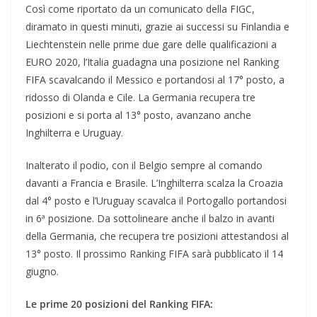
Così come riportato da un comunicato della FIGC,
diramato in questi minuti, grazie ai successi su Finlandia e
Liechtenstein nelle prime due gare delle qualificazioni a
EURO 2020, l’Italia guadagna una posizione nel Ranking
FIFA scavalcando il Messico e portandosi al 17° posto, a
ridosso di Olanda e Cile. La Germania recupera tre
posizioni e si porta al 13° posto, avanzano anche
Inghilterra e Uruguay.
Inalterato il podio, con il Belgio sempre al comando
davanti a Francia e Brasile. L’Inghilterra scalza la Croazia
dal 4° posto e l’Uruguay scavalca il Portogallo portandosi
in 6ª posizione. Da sottolineare anche il balzo in avanti
della Germania, che recupera tre posizioni attestandosi al
13° posto. Il prossimo Ranking FIFA sarà pubblicato il 14
giugno.
Le prime 20 posizioni del Ranking FIFA: