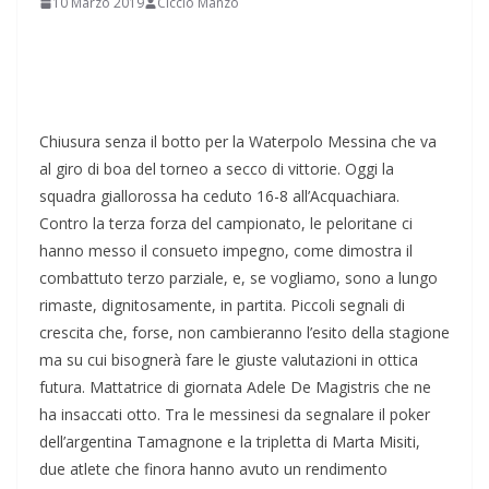
10 Marzo 2019
Ciccio Manzo
Chiusura senza il botto per la Waterpolo Messina che va
al giro di boa del torneo a secco di vittorie. Oggi la
squadra giallorossa ha ceduto 16-8 all’Acquachiara.
Contro la terza forza del campionato, le peloritane ci
hanno messo il consueto impegno, come dimostra il
combattuto terzo parziale, e, se vogliamo, sono a lungo
rimaste, dignitosamente, in partita. Piccoli segnali di
crescita che, forse, non cambieranno l’esito della stagione
ma su cui bisognerà fare le giuste valutazioni in ottica
futura. Mattatrice di giornata Adele De Magistris che ne
ha insaccati otto. Tra le messinesi da segnalare il poker
dell’argentina Tamagnone e la tripletta di Marta Misiti,
due atlete che finora hanno avuto un rendimento