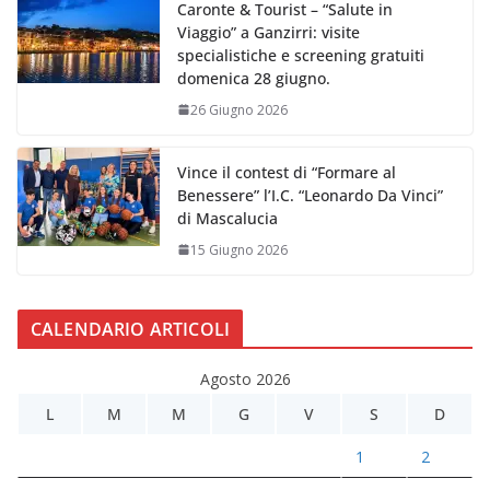
Caronte & Tourist – “Salute in
Viaggio” a Ganzirri: visite
specialistiche e screening gratuiti
domenica 28 giugno.
26 Giugno 2026
Vince il contest di “Formare al
Benessere” l’I.C. “Leonardo Da Vinci”
di Mascalucia
15 Giugno 2026
CALENDARIO ARTICOLI
Agosto 2026
L
M
M
G
V
S
D
1
2