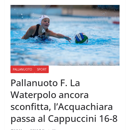
PALLANUOTO
SPORT
Pallanuoto F. La
Waterpolo ancora
sconfitta, l’Acquachiara
passa al Cappuccini 16-8