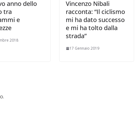
vo anno dello
Vincenzo Nibali
 tra
racconta: “Il ciclismo
ammi e
mi ha dato successo
ezze
e mi ha tolto dalla
strada”
embre 2018
17 Gennaio 2019
o.