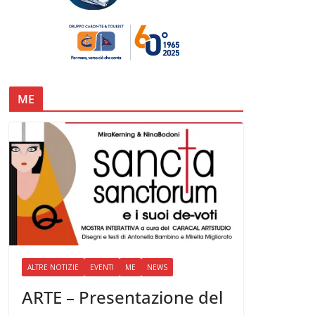
ME
ALTRE NOTIZIE
EVENTI
ME
NEWS
ARTE – Presentazione del