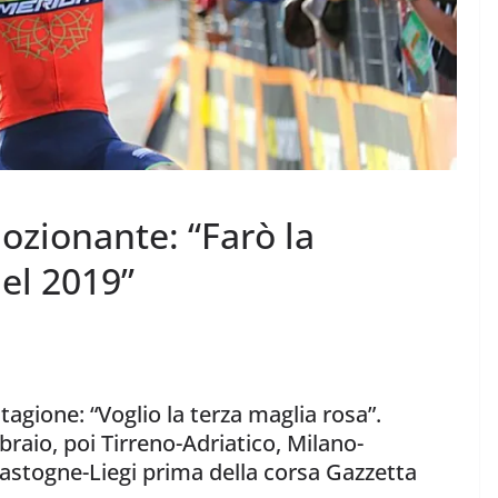
mozionante: “Farò la
el 2019”
agione: “Voglio la terza maglia rosa”.
braio, poi Tirreno-Adriatico, Milano-
Bastogne-Liegi prima della corsa Gazzetta