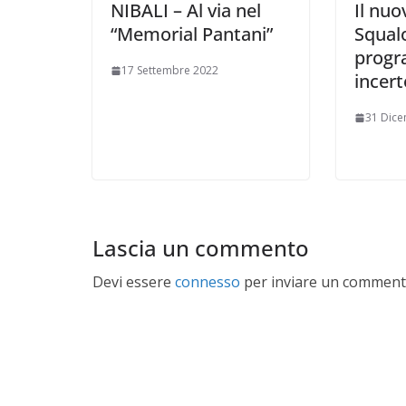
NIBALI – Al via nel
Il nuo
“Memorial Pantani”
Squalo
progr
17 Settembre 2022
incert
31 Dic
Lascia un commento
Devi essere
connesso
per inviare un comment