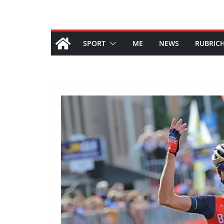
SPORT
ME
NEWS
RUBRIC