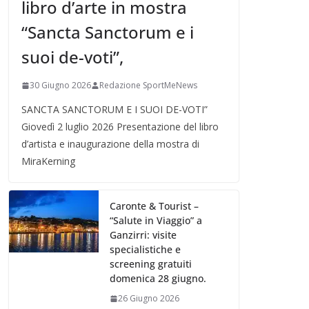
libro d’arte in mostra
“Sancta Sanctorum e i
suoi de-voti”,
30 Giugno 2026
Redazione SportMeNews
SANCTA SANCTORUM E I SUOI DE-VOTI”
Giovedì 2 luglio 2026 Presentazione del libro
d’artista e inaugurazione della mostra di
MiraKerning
Caronte & Tourist –
“Salute in Viaggio” a
Ganzirri: visite
specialistiche e
screening gratuiti
domenica 28 giugno.
26 Giugno 2026