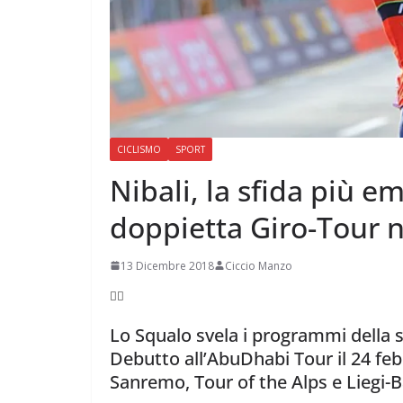
CICLISMO
SPORT
Nibali, la sfida più e
doppietta Giro-Tour n
13 Dicembre 2018
Ciccio Manzo

Lo Squalo svela i programmi della st
Debutto all’AbuDhabi Tour il 24 feb
Sanremo, Tour of the Alps e Liegi-