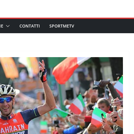
HE
CONTATTI
SPORTMETV