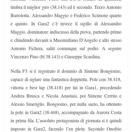
timbra il miglior giro (38.143) ed è secondo. Terzo Antonio
Bartolotta. Alessandro Maggio e Federico Scimone quarto
e quinto. In Gara2 c’è invece il sigillo di Alessandro
Maggio, dominatore indiscusso della prova, partendo primo
e chiudendo davanti a Massimiliano D’Angelo e allo stesso
Antonio Fichera, saliti comunque sul podio. A seguire
Vincenzo Pino (bl 38.143) e Giuseppe Scardina.
Nella F3 si è registrato il dominio di Simone Bongiorno,
capace di siglare una fantastica doppietta. Pole con 38.418,
vittoria e best lap (38.418) per lui in Gara1, precedendo
Andrea Brusca e Nicola Anastasi, poi Simone Cerrito e
Alessio Smeriglio. Bongiorno, per nulla sazio, ha ottenuto
la pole in Gara2 (38.468), accompagnato da Aurora Costa
in prima fila. L’assoluto protagonista di giornata si è quindi
imposto in Gara2, facendo l’en plein. Secondo Onofrio