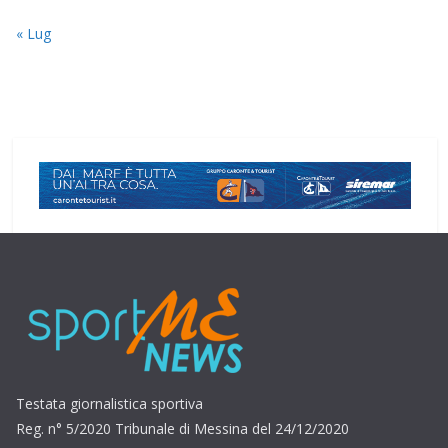
« Lug
Testata giornalistica sportiva
Reg. n° 5/2020 Tribunale di Messina del 24/12/2020