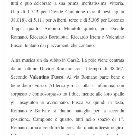
tutti e può celebrare la sua prima, meritatissima, vittoria.
Gap di 1.543 per Davide Campione (suo il best lap in
38.018), di 5.111 per Alberti, terzo e di 5.305 per Lorenzo
Tappa, quarto. Antonio Minutoli quinto, poi Davide
Romano, Riccardo Bartolotta, Riccardo Irrera e Valentino
Fusco, lontano dai piazzamenti che contano.
Altra musica sin da subito in Gara2. La pole viene centrata
da un ottimo Davide Romano con il tempo di 38.067.
Valentino Fusco
Secondo
. Al via Romano parte bene e
tiene dietro Fusco. Al terzo giro la lotta si infiamma, con
sorpasso e controsorpasso tra i due, mentre alle loro spalle
gli inseguitori si avvicinano. Fusco va quindi in testa,
Romano e Barbaro si danno battaglia per la seconda
posizione, Campione è quarto, tutti nello spazio di 1”.
Romano torna a condurre la corsa dal quattordicesimo giro.