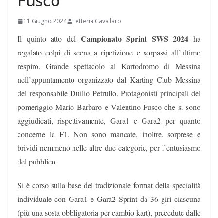
Fusco
11 Giugno 2024
Letteria Cavallaro
Campionato Sprint SWS 2024
Il quinto atto del
ha
regalato colpi di scena a ripetizione e sorpassi all’ultimo
respiro. Grande spettacolo al Kartodromo di Messina
nell’appuntamento organizzato dal Karting Club Messina
del responsabile Duilio Petrullo. Protagonisti principali del
pomeriggio Mario Barbaro e Valentino Fusco che si sono
aggiudicati, rispettivamente, Gara1 e Gara2 per quanto
concerne la F1. Non sono mancate, inoltre, sorprese e
brividi nemmeno nelle altre due categorie, per l’entusiasmo
del pubblico.
Si è corso sulla base del tradizionale format della specialità
individuale con Gara1 e Gara2 Sprint da 36 giri ciascuna
(più una sosta obbligatoria per cambio kart), precedute dalle