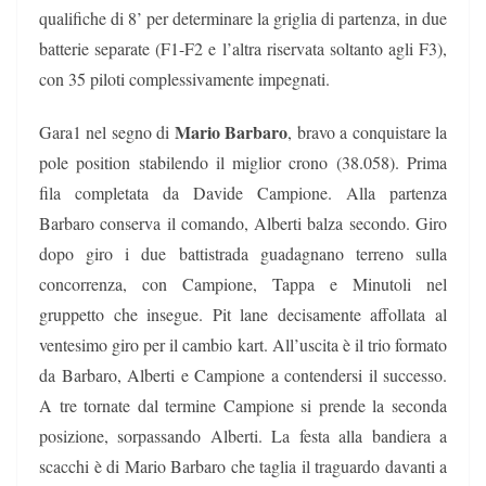
qualifiche di 8’ per determinare la griglia di partenza, in due
batterie separate (F1-F2 e l’altra riservata soltanto agli F3),
con 35 piloti complessivamente impegnati.
Mario Barbaro
Gara1 nel segno di
, bravo a conquistare la
pole position stabilendo il miglior crono (38.058). Prima
fila completata da Davide Campione. Alla partenza
Barbaro conserva il comando, Alberti balza secondo. Giro
dopo giro i due battistrada guadagnano terreno sulla
concorrenza, con Campione, Tappa e Minutoli nel
gruppetto che insegue. Pit lane decisamente affollata al
ventesimo giro per il cambio kart. All’uscita è il trio formato
da Barbaro, Alberti e Campione a contendersi il successo.
A tre tornate dal termine Campione si prende la seconda
posizione, sorpassando Alberti. La festa alla bandiera a
scacchi è di Mario Barbaro che taglia il traguardo davanti a