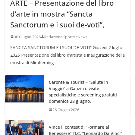
ARTE – Presentazione del libro
d’arte in mostra “Sancta
Sanctorum e i suoi de-voti”,
30 Giugno 2026
Redazione SportMeNews
SANCTA SANCTORUM E I SUOI DE-VOTI” Giovedì 2 luglio
2026 Presentazione del libro d’artista e inaugurazione della
mostra di MiraKerning
Caronte & Tourist – “Salute in
Viaggio” a Ganzirri: visite
specialistiche e screening gratuiti
domenica 28 giugno.
26 Giugno 2026
Vince il contest di “Formare al
Benessere” l’I.C. “Leonardo Da Vinci”