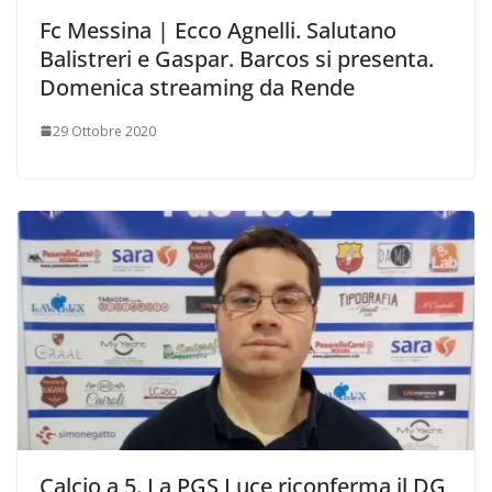
Fc Messina | Ecco Agnelli. Salutano
Balistreri e Gaspar. Barcos si presenta.
Domenica streaming da Rende
29 Ottobre 2020
Calcio a 5. La PGS Luce riconferma il DG