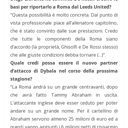
basi per riportarlo a Roma dal Leeds United?
“Questa possibilità è molto concreta. Dal punto di
vista professionale piace all’allenatore capitolino,
che è stato convinto dalle sue prestazioni. Credo
che tutte le componenti della Roma siano
d’accordo (la proprietà, Ghisolfi e De Rossi stesso)
che alle giuste condizioni debba tornare (…)”.
Quale credi possa essere il nuovo partner
d’attacco di Dybala nel corso della prossima
stagione?
“La Roma andrà su un grande centravanti, dopo
che avrà fatto Tammy Abraham in uscita.
L’attaccante inglese deve esser ceduto per poter
andare su un grande nome. Per il cartellino di
Abraham servono almeno 25 milioni di euro ed a
questi vanno aggiunti i 6 milioni netti di risparmio