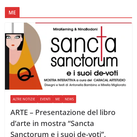
ME
ALTRE NOTIZIE
EVENTI
ME
NEWS
ARTE – Presentazione del libro
d’arte in mostra “Sancta
Sanctorum e i suoi de-voti”,