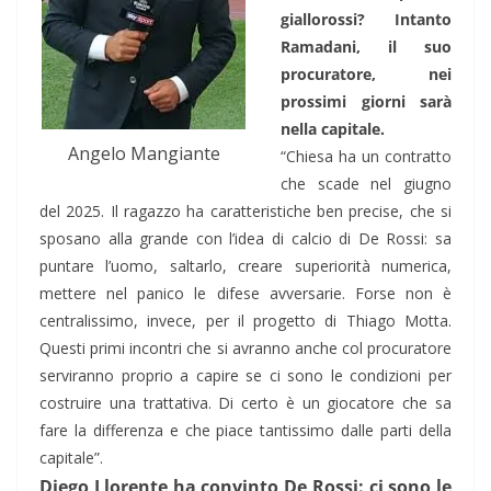
giallorossi? Intanto
Ramadani, il suo
procuratore, nei
prossimi giorni sarà
nella capitale.
Angelo Mangiante
“Chiesa ha un contratto
che scade nel giugno
del 2025. Il ragazzo ha caratteristiche ben precise, che si
sposano alla grande con l’idea di calcio di De Rossi: sa
puntare l’uomo, saltarlo, creare superiorità numerica,
mettere nel panico le difese avversarie. Forse non è
centralissimo, invece, per il progetto di Thiago Motta.
Questi primi incontri che si avranno anche col procuratore
serviranno proprio a capire se ci sono le condizioni per
costruire una trattativa. Di certo è un giocatore che sa
fare la differenza e che piace tantissimo dalle parti della
capitale”.
Diego Llorente ha convinto De Rossi: ci sono le