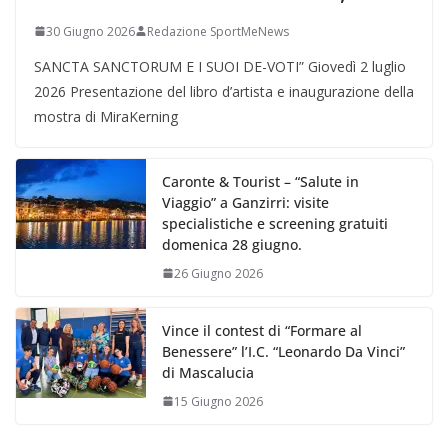
30 Giugno 2026
Redazione SportMeNews
SANCTA SANCTORUM E I SUOI DE-VOTI” Giovedì 2 luglio
2026 Presentazione del libro d’artista e inaugurazione della
mostra di MiraKerning
Caronte & Tourist – “Salute in
Viaggio” a Ganzirri: visite
specialistiche e screening gratuiti
domenica 28 giugno.
26 Giugno 2026
Vince il contest di “Formare al
Benessere” l’I.C. “Leonardo Da Vinci”
di Mascalucia
15 Giugno 2026