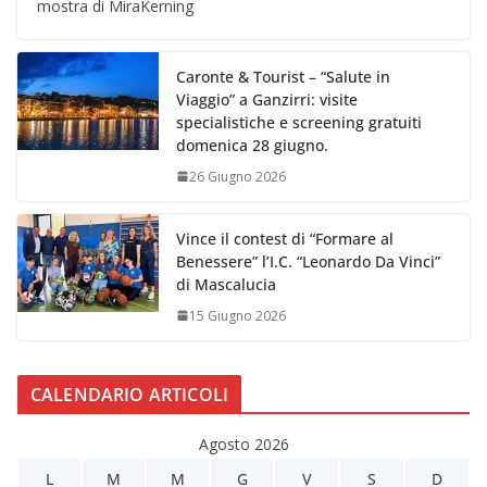
mostra di MiraKerning
Caronte & Tourist – “Salute in
Viaggio” a Ganzirri: visite
specialistiche e screening gratuiti
domenica 28 giugno.
26 Giugno 2026
Vince il contest di “Formare al
Benessere” l’I.C. “Leonardo Da Vinci”
di Mascalucia
15 Giugno 2026
CALENDARIO ARTICOLI
Agosto 2026
L
M
M
G
V
S
D