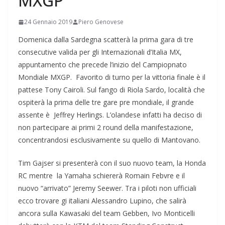
MXGP
24 Gennaio 2019
Piero Genovese
Domenica dalla Sardegna scatterà la prima gara di tre
consecutive valida per gli Internazionali d’Italia MX,
appuntamento che precede l’inizio del Campiopnato
Mondiale MXGP. Favorito di turno per la vittoria finale è il
pattese Tony Cairoli. Sul fango di Riola Sardo, località che
ospiterà la prima delle tre gare pre mondiale, il grande
assente è Jeffrey Herlings. L’olandese infatti ha deciso di
non partecipare ai primi 2 round della manifestazione,
concentrandosi esclusivamente su quello di Mantovano.
Tim Gajser si presenterà con il suo nuovo team, la Honda
RC mentre la Yamaha schiererà Romain Febvre e il
nuovo “arrivato” Jeremy Seewer. Tra i piloti non ufficiali
ecco trovare gi italiani Alessandro Lupino, che salirà
ancora sulla Kawasaki del team Gebben, Ivo Monticelli