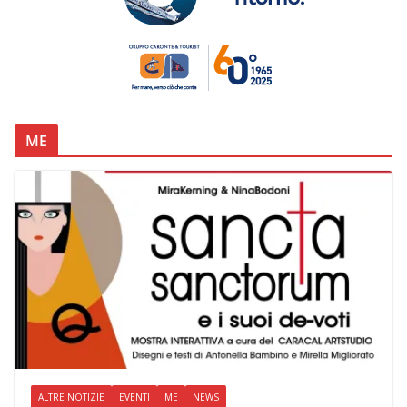
ME
ALTRE NOTIZIE
EVENTI
ME
NEWS