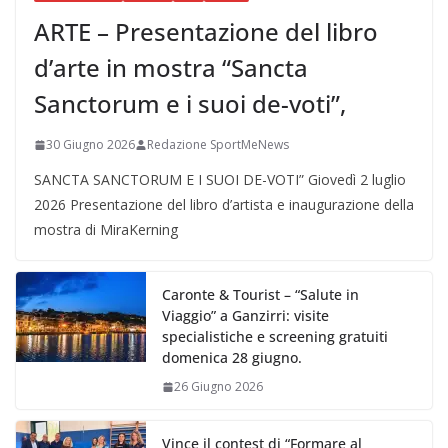
ARTE – Presentazione del libro
d’arte in mostra “Sancta
Sanctorum e i suoi de-voti”,
30 Giugno 2026
Redazione SportMeNews
SANCTA SANCTORUM E I SUOI DE-VOTI” Giovedì 2 luglio
2026 Presentazione del libro d’artista e inaugurazione della
mostra di MiraKerning
Caronte & Tourist – “Salute in
Viaggio” a Ganzirri: visite
specialistiche e screening gratuiti
domenica 28 giugno.
26 Giugno 2026
Vince il contest di “Formare al