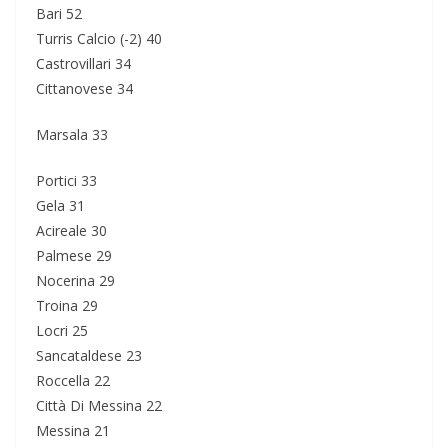
Bari 52
Turris Calcio (-2) 40
Castrovillari 34
Cittanovese 34
Marsala 33
Portici 33
Gela 31
Acireale 30
Palmese 29
Nocerina 29
Troina 29
Locri 25
Sancataldese 23
Roccella 22
Città Di Messina 22
Messina 21