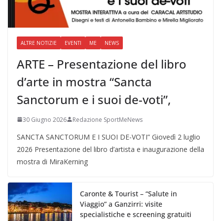
ALTRE NOTIZIE
EVENTI
ME
NEWS
ARTE – Presentazione del libro
d’arte in mostra “Sancta
Sanctorum e i suoi de-voti”,
30 Giugno 2026
Redazione SportMeNews
SANCTA SANCTORUM E I SUOI DE-VOTI” Giovedì 2 luglio
2026 Presentazione del libro d’artista e inaugurazione della
mostra di MiraKerning
Caronte & Tourist – “Salute in
Viaggio” a Ganzirri: visite
specialistiche e screening gratuiti