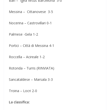
Bari – Igea Virtus Barcellona 5-0
Messina – Cittanovese 3-5
Nocerina – Castrovillari 0-1
Palmese -Gela 1-2
Portici – Città di Messina 4-1
Roccella – Acireale 1-2
Rotonda – Turris (RINVIATA)
Sancataldese – Marsala 3-3
Troina – Locri 2-0
La classifica: