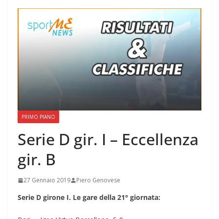
PRIMO PIANO
Serie D gir. I – Eccellenza
gir. B
27 Gennaio 2019
Piero Genovese
Serie D girone I. Le gare della 21° giornata: