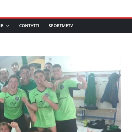
HE
CONTATTI
SPORTMETV