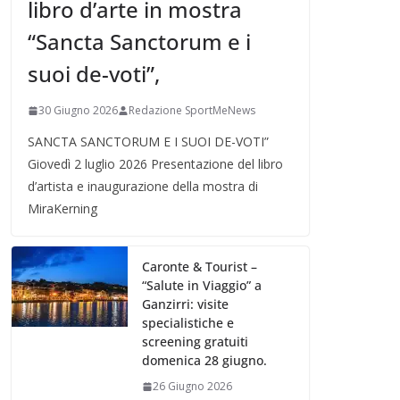
libro d’arte in mostra
“Sancta Sanctorum e i
suoi de-voti”,
30 Giugno 2026
Redazione SportMeNews
SANCTA SANCTORUM E I SUOI DE-VOTI”
Giovedì 2 luglio 2026 Presentazione del libro
d’artista e inaugurazione della mostra di
MiraKerning
Caronte & Tourist –
“Salute in Viaggio” a
Ganzirri: visite
specialistiche e
screening gratuiti
domenica 28 giugno.
26 Giugno 2026