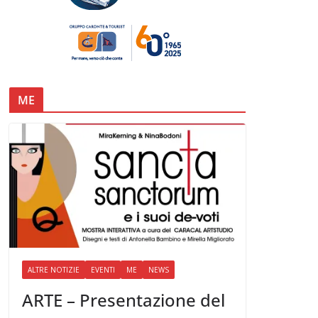
ME
ALTRE NOTIZIE
EVENTI
ME
NEWS
ARTE – Presentazione del