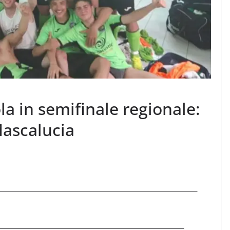
la in semifinale regionale:
Mascalucia