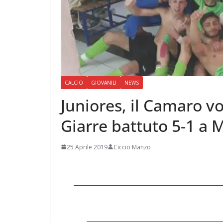
CALCIO
GIOVANILI
NEWS
Juniores, il Camaro vo
Giarre battuto 5-1 a 
25 Aprile 2019
Ciccio Manzo