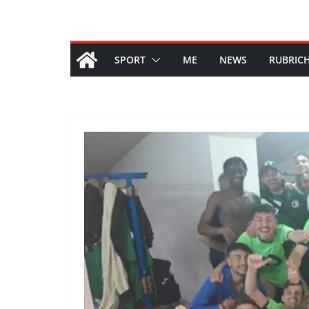
SPORT
ME
NEWS
RUBRIC