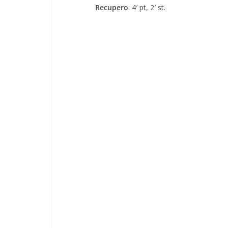
Recupero
: 4′ pt, 2′ st.