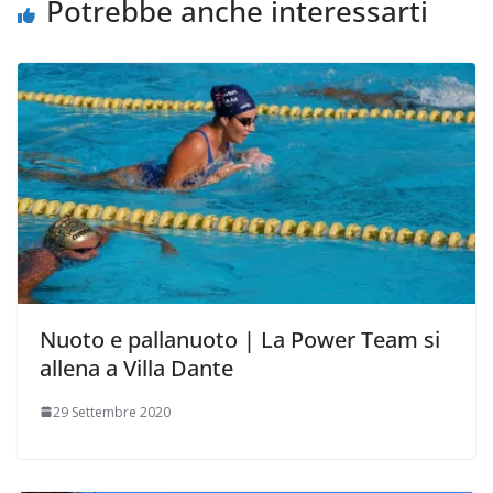
i
Potrebbe anche interessarti
Nuoto e pallanuoto | La Power Team si
allena a Villa Dante
29 Settembre 2020