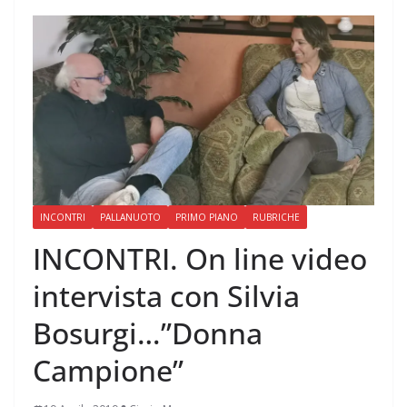
INCONTRI
PALLANUOTO
PRIMO PIANO
RUBRICHE
INCONTRI. On line video
intervista con Silvia
Bosurgi…”Donna
Campione”