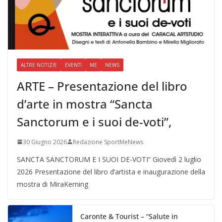
ALTRE NOTIZIE
EVENTI
ME
NEWS
ARTE – Presentazione del libro
d’arte in mostra “Sancta
Sanctorum e i suoi de-voti”,
30 Giugno 2026
Redazione SportMeNews
SANCTA SANCTORUM E I SUOI DE-VOTI” Giovedì 2 luglio
2026 Presentazione del libro d’artista e inaugurazione della
mostra di MiraKerning
Caronte & Tourist – “Salute in