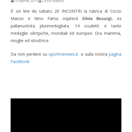
19 Aprile 2019
Ciccio Manzo
E’ on line da sabato 20 INCONTRI la rubrica di Ciccio
Manzo e Nino Fama ospiterà
Silvia Bosurgi
, ex
pallanuotista plurimedagliata. 14 scudetti e tante
medaglie olimpiche, mondiali ed europee. Ora mamma,
moglie ed istruttrice
Da non perdere su
sportmenews.it
e sulla nostra
pagina
Facebook