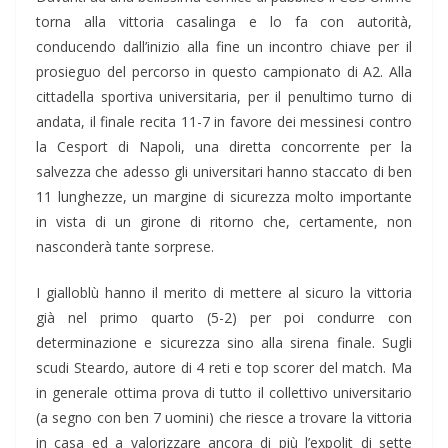
torna alla vittoria casalinga e lo fa con autorità,
conducendo dall’inizio alla fine un incontro chiave per il
prosieguo del percorso in questo campionato di A2. Alla
cittadella sportiva universitaria, per il penultimo turno di
andata, il finale recita 11-7 in favore dei messinesi contro
la Cesport di Napoli, una diretta concorrente per la
salvezza che adesso gli universitari hanno staccato di ben
11 lunghezze, un margine di sicurezza molto importante
in vista di un girone di ritorno che, certamente, non
nasconderà tante sorprese.
I gialloblù hanno il merito di mettere al sicuro la vittoria
già nel primo quarto (5-2) per poi condurre con
determinazione e sicurezza sino alla sirena finale. Sugli
scudi Steardo, autore di 4 reti e top scorer del match. Ma
in generale ottima prova di tutto il collettivo universitario
(a segno con ben 7 uomini) che riesce a trovare la vittoria
in casa ed a valorizzare ancora di più l’expolit di sette