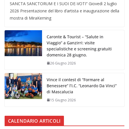
SANCTA SANCTORUM E I SUOI DE-VOTI” Giovedì 2 luglio
2026 Presentazione del libro d’artista e inaugurazione della
mostra di MiraKerning
Caronte & Tourist – “Salute in
Viaggio” a Ganzirri: visite
specialistiche e screening gratuiti
domenica 28 giugno.
26 Giugno 2026
Vince il contest di “Formare al
Benessere” l’I.C. “Leonardo Da Vinci”
di Mascalucia
15 Giugno 2026
CALENDARIO ARTICOLI