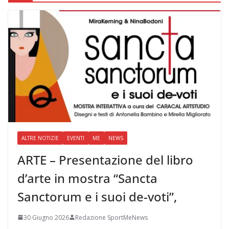
ALTRE NOTIZIE
EVENTI
ME
NEWS
ARTE – Presentazione del libro
d’arte in mostra “Sancta
Sanctorum e i suoi de-voti”,
30 Giugno 2026
Redazione SportMeNews