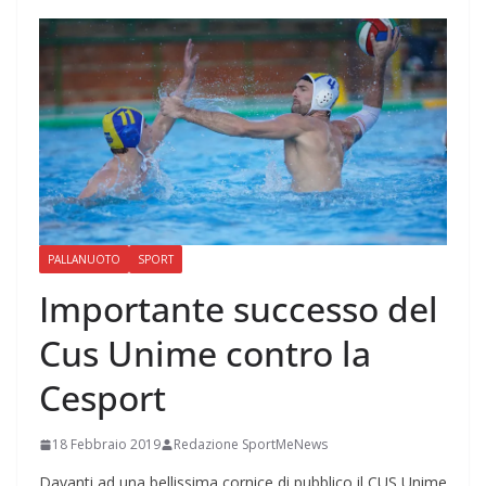
PALLANUOTO
SPORT
Importante successo del
Cus Unime contro la
Cesport
18 Febbraio 2019
Redazione SportMeNews
Davanti ad una bellissima cornice di pubblico il CUS Unime