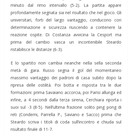
minuto dal rimo intervallo (5-2). La partita appare
profondamente segnata sia nel risultato che nel gioco. Gli
universitari, forti del largo vantaggio, conducono con
determinazione e sicurezza riuscendo a contenere la
reazione ospite. Di Costanza avvicina la Cesport ma
prima del cambio vasca un incontenibile Steardo
ristabilisce le distanze (6-3).
E lo spartito non cambia neanche nella sella seconda
metà di gara. Russo segna il gol del momentaneo
massimo vantaggio dei padroni di casa subito dopo la
ripresa delle ostilità. Poi botta e risposta tra le due
formazioni: prima Savaiano accorcia, poi Parisi allunga ed
infine, a 4 secondi dalla terza sirena, Cerchiara riporta i
suoi sul -3 (8-5). Nell’ultima frazione solito ping pong di
reti (Condemi, Parrella P., Saviano e Sacco) prima che
Steardo scriva i titoli di coda sull’incontro e chiuda sul
risultato finale di 11-7.