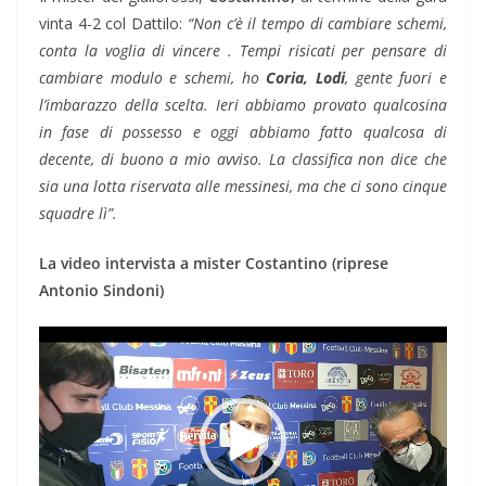
vinta 4-2 col Dattilo:
“Non c’è il tempo di cambiare schemi,
conta la voglia di vincere . Tempi risicati per pensare di
cambiare modulo e schemi, h
o
Coria, Lodi
, gente fuori e
l’imbarazzo della scelta. Ieri abbiamo provato qualcosina
in fase di possesso e oggi abbiamo fatto qualcosa di
decente, di buono a mio avviso. La classifica non dice che
sia una lotta riservata alle messinesi, ma che ci sono cinque
squadre lì”.
La video intervista a mister Costantino (riprese
Antonio Sindoni)
Video
Player