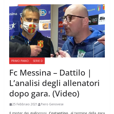
PRIMO PIANO
SERIE D
Fc Messina – Dattilo |
L’analisi degli allenatori
dopo gara. (Video)
25 Febbraio 2021
Piero Genovese
Il mister dei giallorossi,
Costantino,
al termine della gara