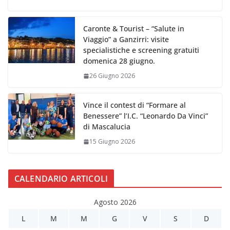
Caronte & Tourist – “Salute in
Viaggio” a Ganzirri: visite
specialistiche e screening gratuiti
domenica 28 giugno.
26 Giugno 2026
Vince il contest di “Formare al
Benessere” l’I.C. “Leonardo Da Vinci”
di Mascalucia
15 Giugno 2026
CALENDARIO ARTICOLI
Agosto 2026
L
M
M
G
V
S
D