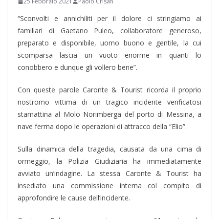
25 Febbraio 2021
Paolo Crisafi
“Sconvolti e annichiliti per il dolore ci stringiamo ai
familiari di Gaetano Puleo, collaboratore generoso,
preparato e disponibile, uomo buono e gentile, la cui
scomparsa lascia un vuoto enorme in quanti lo
conobbero e dunque gli vollero bene”.
Con queste parole Caronte & Tourist ricorda il proprio
nostromo vittima di un tragico incidente verificatosi
stamattina al Molo Norimberga del porto di Messina, a
nave ferma dopo le operazioni di attracco della “Elio”.
Sulla dinamica della tragedia, causata da una cima di
ormeggio, la Polizia Giudiziaria ha immediatamente
avviato un’indagine. La stessa Caronte & Tourist ha
insediato una commissione interna col compito di
approfondire le cause dell’incidente.