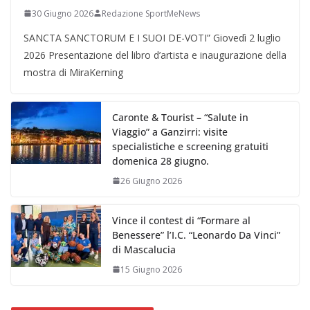
30 Giugno 2026
Redazione SportMeNews
SANCTA SANCTORUM E I SUOI DE-VOTI” Giovedì 2 luglio
2026 Presentazione del libro d’artista e inaugurazione della
mostra di MiraKerning
Caronte & Tourist – “Salute in
Viaggio” a Ganzirri: visite
specialistiche e screening gratuiti
domenica 28 giugno.
26 Giugno 2026
Vince il contest di “Formare al
Benessere” l’I.C. “Leonardo Da Vinci”
di Mascalucia
15 Giugno 2026