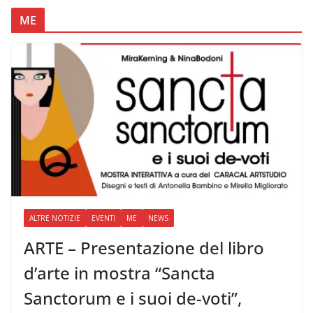
ME
ALTRE NOTIZIE
EVENTI
ME
NEWS
ARTE – Presentazione del libro
d’arte in mostra “Sancta
Sanctorum e i suoi de-voti”,