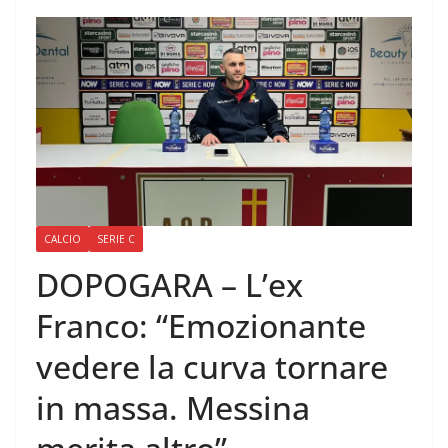
CALCIO
SERIE C
DOPOGARA – L’ex
Franco: “Emozionante
vedere la curva tornare
in massa. Messina