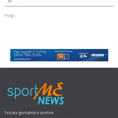
31
« Lug
Testata giornalistica sportiva