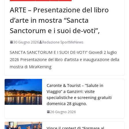
ARTE – Presentazione del libro
d’arte in mostra “Sancta
Sanctorum e i suoi de-voti”,
30 Giugno 2026
Redazione SportMeNews
SANCTA SANCTORUM E I SUOI DE-VOTI” Giovedì 2 luglio
2026 Presentazione del libro d’artista e inaugurazione della
mostra di MiraKerning
Caronte & Tourist – “Salute in
Viaggio” a Ganzirri: visite
specialistiche e screening gratuiti
domenica 28 giugno.
26 Giugno 2026
Vince il contest di “Formare al