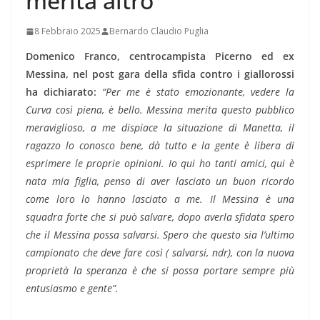
merita altro”
8 Febbraio 2025
Bernardo Claudio Puglia
Domenico Franco, centrocampista Picerno ed ex
Messina, nel post gara della sfida contro i giallorossi
ha dichiarato:
“Per me è stato emozionante, vedere la
Curva così piena, è bello. Messina merita questo pubblico
meraviglioso, a me dispiace la situazione di Manetta, il
ragazzo lo conosco bene, dà tutto e la gente è libera di
esprimere le proprie opinioni. Io qui ho tanti amici, qui è
nata mia figlia, penso di aver lasciato un buon ricordo
come loro lo hanno lasciato a me. Il Messina è una
squadra forte che si può salvare, dopo averla sfidata spero
che il Messina possa salvarsi. Spero che questo sia l’ultimo
campionato che deve fare così ( salvarsi, ndr), con la nuova
proprietà la speranza è che si possa portare sempre più
entusiasmo e gente”.