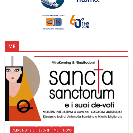
ME
ALTRE NOTIZIE
EVENTI
ME
NEWS