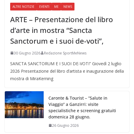
ALTRE NOTIZIE
EVENTI
ME
NEWS
ARTE – Presentazione del libro
d’arte in mostra “Sancta
Sanctorum e i suoi de-voti”,
30 Giugno 2026
Redazione SportMeNews
SANCTA SANCTORUM E I SUOI DE-VOTI” Giovedì 2 luglio
2026 Presentazione del libro d’artista e inaugurazione della
mostra di MiraKerning
Caronte & Tourist – “Salute in
Viaggio” a Ganzirri: visite
specialistiche e screening gratuiti
domenica 28 giugno.
26 Giugno 2026