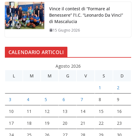
Vince il contest di “Formare al
Benessere” l’I.C. “Leonardo Da Vinci”
di Mascalucia
15 Giugno 2026
CALENDARIO ARTICOLI
Agosto 2026
L
M
M
G
V
S
D
1
2
3
4
5
6
7
8
9
10
11
12
13
14
15
16
17
18
19
20
21
22
23
24
25
26
27
28
29
30