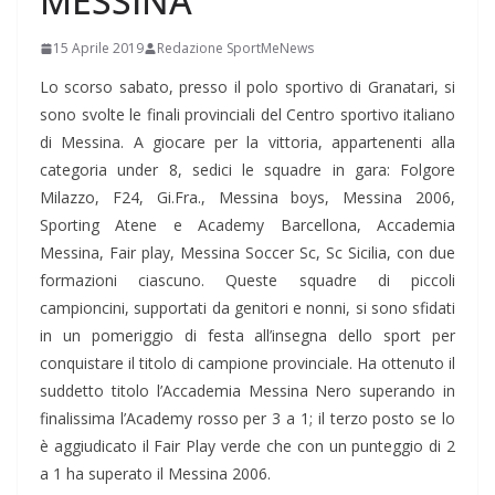
MESSINA
15 Aprile 2019
Redazione SportMeNews
Lo scorso sabato, presso il polo sportivo di Granatari, si
sono svolte le finali provinciali del Centro sportivo italiano
di Messina. A giocare per la vittoria, appartenenti alla
categoria under 8, sedici le squadre in gara: Folgore
Milazzo, F24, Gi.Fra., Messina boys, Messina 2006,
Sporting Atene e Academy Barcellona, Accademia
Messina, Fair play, Messina Soccer Sc, Sc Sicilia, con due
formazioni ciascuno. Queste squadre di piccoli
campioncini, supportati da genitori e nonni, si sono sfidati
in un pomeriggio di festa all’insegna dello sport per
conquistare il titolo di campione provinciale. Ha ottenuto il
suddetto titolo l’Accademia Messina Nero superando in
finalissima l’Academy rosso per 3 a 1; il terzo posto se lo
è aggiudicato il Fair Play verde che con un punteggio di 2
a 1 ha superato il Messina 2006.