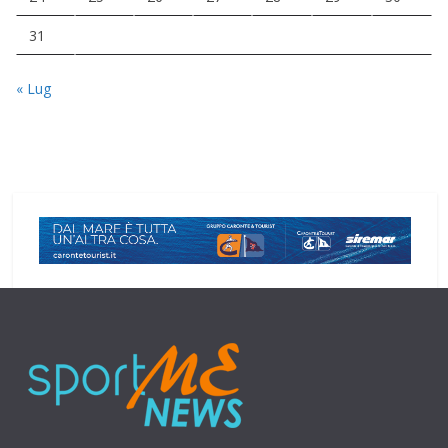
31
« Lug