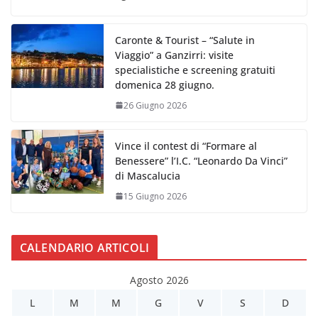
Caronte & Tourist – “Salute in
Viaggio” a Ganzirri: visite
specialistiche e screening gratuiti
domenica 28 giugno.
26 Giugno 2026
Vince il contest di “Formare al
Benessere” l’I.C. “Leonardo Da Vinci”
di Mascalucia
15 Giugno 2026
CALENDARIO ARTICOLI
Agosto 2026
L
M
M
G
V
S
D