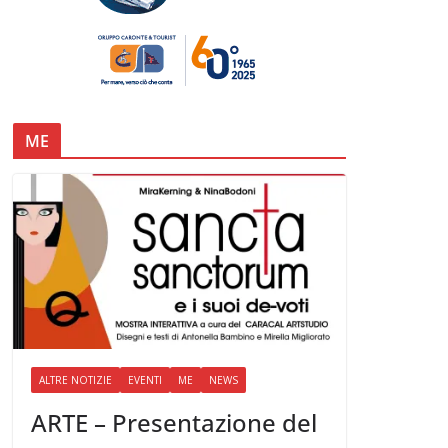
ME
ALTRE NOTIZIE
EVENTI
ME
NEWS
ARTE – Presentazione del