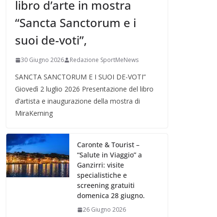
libro d’arte in mostra
“Sancta Sanctorum e i
suoi de-voti”,
30 Giugno 2026
Redazione SportMeNews
SANCTA SANCTORUM E I SUOI DE-VOTI”
Giovedì 2 luglio 2026 Presentazione del libro
d’artista e inaugurazione della mostra di
MiraKerning
Caronte & Tourist –
“Salute in Viaggio” a
Ganzirri: visite
specialistiche e
screening gratuiti
domenica 28 giugno.
26 Giugno 2026