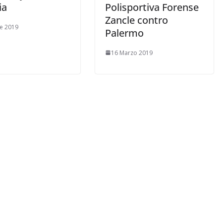
ia
Polisportiva Forense
Zancle contro
le 2019
Palermo
16 Marzo 2019