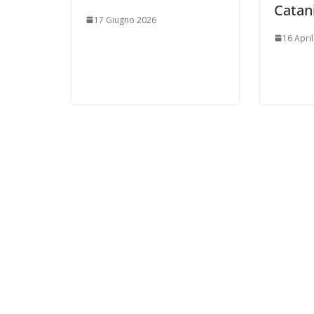
Catan
17 Giugno 2026
16 Apri