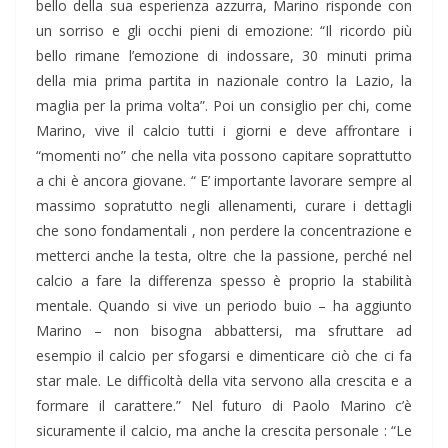
bello della sua esperienza azzurra, Marino risponde con
un sorriso e gli occhi pieni di emozione: “Il ricordo più
bello rimane l’emozione di indossare, 30 minuti prima
della mia prima partita in nazionale contro la Lazio, la
maglia per la prima volta”. Poi un consiglio per chi, come
Marino, vive il calcio tutti i giorni e deve affrontare i
“momenti no” che nella vita possono capitare soprattutto
a chi è ancora giovane. “ E’ importante lavorare sempre al
massimo sopratutto negli allenamenti, curare i dettagli
che sono fondamentali , non perdere la concentrazione e
metterci anche la testa, oltre che la passione, perché nel
calcio a fare la differenza spesso è proprio la stabilità
mentale. Quando si vive un periodo buio – ha aggiunto
Marino – non bisogna abbattersi, ma sfruttare ad
esempio il calcio per sfogarsi e dimenticare ciò che ci fa
star male. Le difficoltà della vita servono alla crescita e a
formare il carattere.” Nel futuro di Paolo Marino c’è
sicuramente il calcio, ma anche la crescita personale : “Le