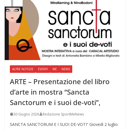
ALTRE NOTIZIE
EVENTI
ME
NEWS
ARTE – Presentazione del libro
d’arte in mostra “Sancta
Sanctorum e i suoi de-voti”,
30 Giugno 2026
Redazione SportMeNews
SANCTA SANCTORUM E I SUOI DE-VOTI” Giovedì 2 luglio