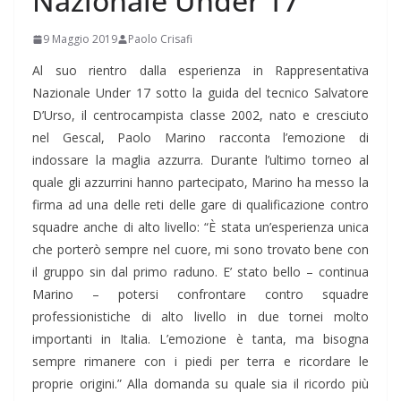
Nazionale Under 17
9 Maggio 2019
Paolo Crisafi
Al suo rientro dalla esperienza in Rappresentativa
Nazionale Under 17 sotto la guida del tecnico Salvatore
D’Urso, il centrocampista classe 2002, nato e cresciuto
nel Gescal, Paolo Marino racconta l’emozione di
indossare la maglia azzurra. Durante l’ultimo torneo al
quale gli azzurrini hanno partecipato, Marino ha messo la
firma ad una delle reti delle gare di qualificazione contro
squadre anche di alto livello: “È stata un’esperienza unica
che porterò sempre nel cuore, mi sono trovato bene con
il gruppo sin dal primo raduno. E’ stato bello – continua
Marino – potersi confrontare contro squadre
professionistiche di alto livello in due tornei molto
importanti in Italia. L’emozione è tanta, ma bisogna
sempre rimanere con i piedi per terra e ricordare le
proprie origini.” Alla domanda su quale sia il ricordo più