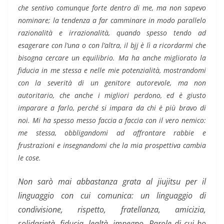
che sentivo comunque forte dentro di me, ma non sapevo
nominare; la tendenza a far camminare in modo parallelo
razionalità e irrazionalità, quando spesso tendo ad
esagerare con l’una o con l’altra, il bjj è lì a ricordarmi che
bisogna cercare un equilibrio. Ma ha anche migliorato la
fiducia in me stessa e nelle mie potenzialità, mostrandomi
con la severità di un genitore autorevole, ma non
autoritario, che anche i migliori perdono, ed è giusto
imparare a farlo, perché si impara da chi è più bravo di
noi. Mi ha spesso messo faccia a faccia con il vero nemico:
me stessa, obbligandomi ad affrontare rabbie e
frustrazioni e insegnandomi che la mia prospettiva cambia
le cose.
Non sarò mai abbastanza grata al jiujitsu per il
linguaggio con cui comunica: un linguaggio di
condivisione, rispetto, fratellanza, amicizia,
solidarietà, fiducia, lealtà, impegno. Parole di cui ho