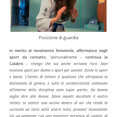
Posizione di guardia
In merito al movimento femminile, affermatosi negli
sport da contatto,
“personalmente
– continua la
Calabrò –
ritengo che sia anche arrivata l’ora. Non
esistono sport per donne e sport per uomini. Esiste lo sport
e basta. L’istinto di lottare è qualcosa che oltrepassa la
distinzione di genere, e tutte le caratteristiche contenute
all’interno della disciplina sono super partes. Da donna
voglio dire alle donne: fatevi avanti! Ascoltate il vostro
istinto: se sentite una vocina dentro di voi che rende la
curiosità un tarlo nella vostra testa, provate! Nonostante
sia un ambiente con una maggiore presenza di uomini, di