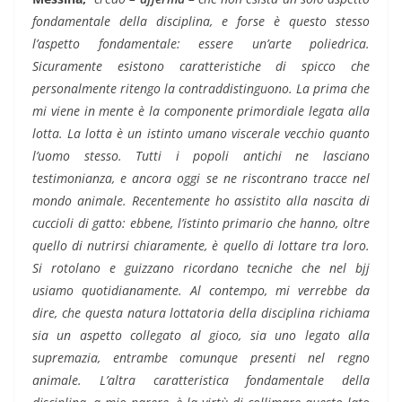
fondamentale della disciplina, e forse è questo stesso
l’aspetto fondamentale: essere un’arte poliedrica.
Sicuramente esistono caratteristiche di spicco che
personalmente ritengo la contraddistinguono. La prima che
mi viene in mente è la componente primordiale legata alla
lotta. La lotta è un istinto umano viscerale vecchio quanto
l’uomo stesso. Tutti i popoli antichi ne lasciano
testimonianza, e ancora oggi se ne riscontrano tracce nel
mondo animale. Recentemente ho assistito alla nascita di
cuccioli di gatto: ebbene, l’istinto primario che hanno, oltre
quello di nutrirsi chiaramente, è quello di lottare tra loro.
Si rotolano e guizzano ricordano tecniche che nel bjj
usiamo quotidianamente. Al contempo, mi verrebbe da
dire, che questa natura lottatoria della disciplina richiama
sia un aspetto collegato al gioco, sia uno legato alla
supremazia, entrambe comunque presenti nel regno
animale. L’altra caratteristica fondamentale della