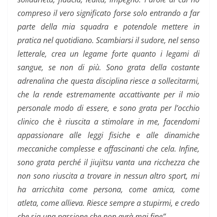
compreso il vero significato forse solo entrando a far
parte della mia squadra e potendole mettere in
pratica nel quotidiano. Scambiarsi il sudore, nel senso
letterale, crea un legame forte quanto i legami di
sangue, se non di più. Sono grata della costante
adrenalina che questa disciplina riesce a sollecitarmi,
che la rende estremamente accattivante per il mio
personale modo di essere, e sono grata per l’occhio
clinico che è riuscita a stimolare in me, facendomi
appassionare alle leggi fisiche e alle dinamiche
meccaniche complesse e affascinanti che cela. Infine,
sono grata perché il jiujitsu vanta una ricchezza che
non sono riuscita a trovare in nessun altro sport, mi
ha arricchita come persona, come amica, come
atleta, come allieva. Riesce sempre a stupirmi, e credo
che sia una passione che non avrà mai fine”.