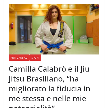
ARTI MARZIALI
SPORT
Camilla Calabrò e il Jiu
Jitsu Brasiliano, “ha
migliorato la fiducia in
me stessa e nelle mie