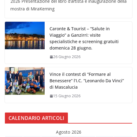
2026 Presentazione del libro d’artista e inaugurazione della
mostra di MiraKerning
Caronte & Tourist – “Salute in
Viaggio” a Ganzirri: visite
specialistiche e screening gratuiti
domenica 28 giugno.
26 Giugno 2026
Vince il contest di “Formare al
Benessere” l’I.C. “Leonardo Da Vinci”
di Mascalucia
15 Giugno 2026
CALENDARIO ARTICOLI
Agosto 2026