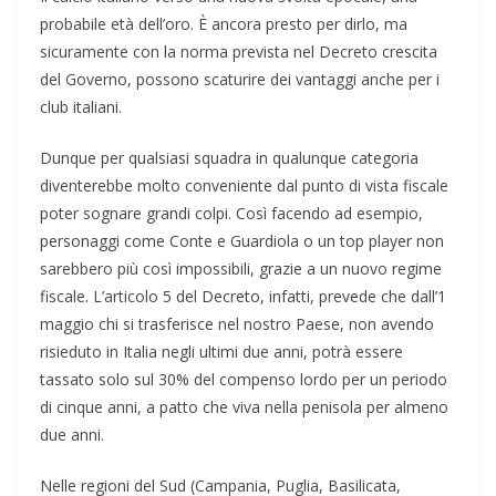
probabile età dell’oro. È ancora presto per dirlo, ma
sicuramente con la norma prevista nel Decreto crescita
del Governo, possono scaturire dei vantaggi anche per i
club italiani.
Dunque per qualsiasi squadra in qualunque categoria
diventerebbe molto conveniente dal punto di vista fiscale
poter sognare grandi colpi. Così facendo ad esempio,
personaggi come Conte e Guardiola o un top player non
sarebbero più così impossibili, grazie a un nuovo regime
fiscale. L’articolo 5 del Decreto, infatti, prevede che dall’1
maggio chi si trasferisce nel nostro Paese, non avendo
risieduto in Italia negli ultimi due anni, potrà essere
tassato solo sul 30% del compenso lordo per un periodo
di cinque anni, a patto che viva nella penisola per almeno
due anni.
Nelle regioni del Sud (Campania, Puglia, Basilicata,