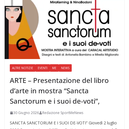
ALTRE NOTIZIE
EVENTI
ME
NEWS
ARTE – Presentazione del libro
d’arte in mostra “Sancta
Sanctorum e i suoi de-voti”,
30 Giugno 2026
Redazione SportMeNews
SANCTA SANCTORUM E I SUOI DE-VOTI” Giovedì 2 luglio