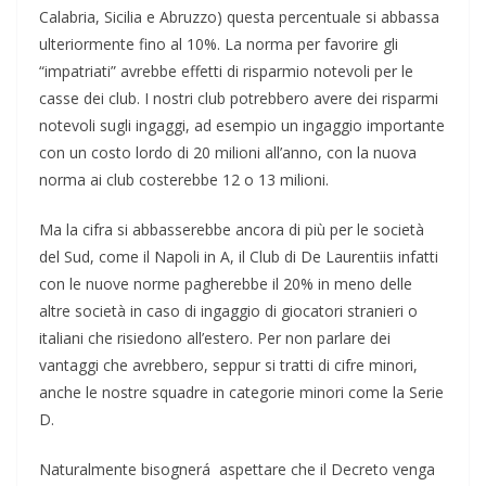
Calabria, Sicilia e Abruzzo) questa percentuale si abbassa
ulteriormente fino al 10%. La norma per favorire gli
“impatriati” avrebbe effetti di risparmio notevoli per le
casse dei club. I nostri club potrebbero avere dei risparmi
notevoli sugli ingaggi, ad esempio un ingaggio importante
con un costo lordo di 20 milioni all’anno, con la nuova
norma ai club costerebbe 12 o 13 milioni.
Ma la cifra si abbasserebbe ancora di più per le società
del Sud, come il Napoli in A, il Club di De Laurentiis infatti
con le nuove norme pagherebbe il 20% in meno delle
altre società in caso di ingaggio di giocatori stranieri o
italiani che risiedono all’estero. Per non parlare dei
vantaggi che avrebbero, seppur si tratti di cifre minori,
anche le nostre squadre in categorie minori come la Serie
D.
Naturalmente bisognerá aspettare che il Decreto venga