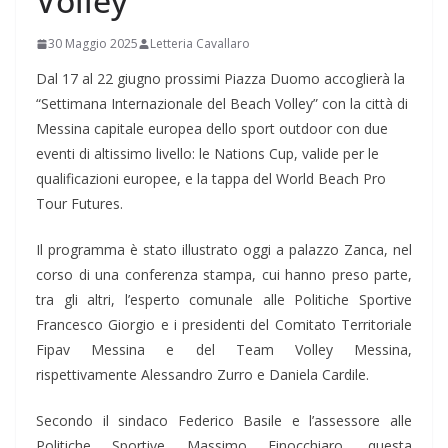
Volley”
30 Maggio 2025
Letteria Cavallaro
Dal 17 al 22 giugno prossimi Piazza Duomo accoglierà la
“Settimana Internazionale del Beach Volley” con la città di
Messina capitale europea dello sport outdoor con due
eventi di altissimo livello: le Nations Cup, valide per le
qualificazioni europee, e la tappa del World Beach Pro
Tour Futures.
Il programma è stato illustrato oggi a palazzo Zanca, nel
corso di una conferenza stampa, cui hanno preso parte,
tra gli altri, l’esperto comunale alle Politiche Sportive
Francesco Giorgio e i presidenti del Comitato Territoriale
Fipav Messina e del Team Volley Messina,
rispettivamente Alessandro Zurro e Daniela Cardile.
Secondo il sindaco Federico Basile e l’assessore alle
Politiche Sportive Massimo Finocchiaro, questa