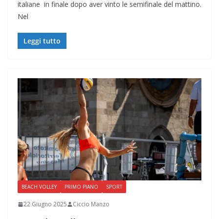
italiane in finale dopo aver vinto le semifinale del mattino.
Nel
Leggi tutto
BEACH VOLLEY
PRIMO PIANO
SPORT
22 Giugno 2025
Ciccio Manzo