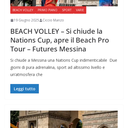
BEACH VOLLEY
PRIMO PIANO
SPORT
VARIE
19 Giugno 2025
Ciccio Manzo
BEACH VOLLEY – Si chiude la
Nations Cup, apre il Beach Pro
Tour – Futures Messina
Si chiude a Messina una Nations Cup indimenticabile Due
giorni di pura adrenalina, sport ad altissimo livello e
un’atmosfera che
Leggi tutto