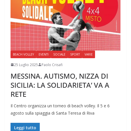
BEACH VOLLEY
EVENTI
SOCIALE
SPORT
VARIE
25 Luglio 2025
Paolo Crisafi
MESSINA. AUTISMO, NIZZA DI
SICILIA: LA SOLIDARIETA’ VA A
RETE
Il Centro organizza un torneo di beach volley. Il 5 e 6
agosto sulla spiaggia di Santa Teresa di Riva
Leggi tutto