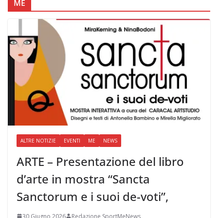
ME
ALTRE NOTIZIE
EVENTI
ME
NEWS
ARTE – Presentazione del libro
d’arte in mostra “Sancta
Sanctorum e i suoi de-voti”,
30 Giugno 2026
Redazione SportMeNews