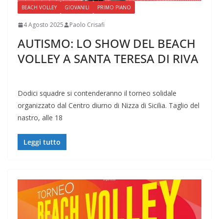
BEACH VOLLEY
GIOVANILI
PRIMO PIANO
4 Agosto 2025
Paolo Crisafi
AUTISMO: LO SHOW DEL BEACH
VOLLEY A SANTA TERESA DI RIVA
Dodici squadre si contenderanno il torneo solidale
organizzato dal Centro diurno di Nizza di Sicilia. Taglio del
nastro, alle 18
Leggi tutto