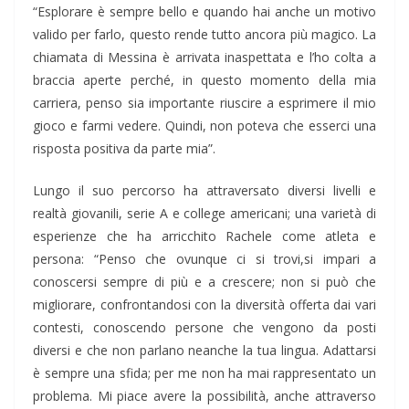
“Esplorare è sempre bello e quando hai anche un motivo
valido per farlo, questo rende tutto ancora più magico. La
chiamata di Messina è arrivata inaspettata e l’ho colta a
braccia aperte perché, in questo momento della mia
carriera, penso sia importante riuscire a esprimere il mio
gioco e farmi vedere. Quindi, non poteva che esserci una
risposta positiva da parte mia”.
Lungo il suo percorso ha attraversato diversi livelli e
realtà giovanili, serie A e college americani; una varietà di
esperienze che ha arricchito Rachele come atleta e
persona: “Penso che ovunque ci si trovi,si impari a
conoscersi sempre di più e a crescere; non si può che
migliorare, confrontandosi con la diversità offerta dai vari
contesti, conoscendo persone che vengono da posti
diversi e che non parlano neanche la tua lingua. Adattarsi
è sempre una sfida; per me non ha mai rappresentato un
problema. Mi piace avere la possibilità, anche attraverso