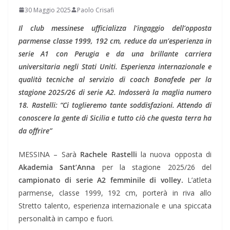
30 Maggio 2025
Paolo Crisafi
Il club messinese ufficializza l’ingaggio dell’opposta
parmense classe 1999, 192 cm, reduce da un’esperienza in
serie A1 con Perugia e da una brillante carriera
universitaria negli Stati Uniti. Esperienza internazionale e
qualità tecniche al servizio di coach Bonafede per la
stagione 2025/26 di serie A2. Indosserà la maglia numero
18. Rastelli: “Ci toglieremo tante soddisfazioni. Attendo di
conoscere la gente di Sicilia e tutto ciò che questa terra ha
da offrire”
MESSINA – Sarà
Rachele Rastelli
la nuova opposta di
Akademia Sant’Anna
per la stagione 2025/26 del
campionato di serie A2 femminile di volley.
L’atleta
parmense, classe 1999, 192 cm, porterà in riva allo
Stretto talento, esperienza internazionale e una spiccata
personalità in campo e fuori.