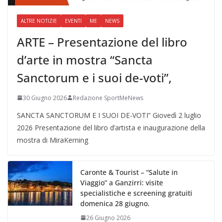
ALTRE NOTIZIE
EVENTI
ME
NEWS
ARTE – Presentazione del libro
d’arte in mostra “Sancta
Sanctorum e i suoi de-voti”,
30 Giugno 2026
Redazione SportMeNews
SANCTA SANCTORUM E I SUOI DE-VOTI” Giovedì 2 luglio
2026 Presentazione del libro d’artista e inaugurazione della
mostra di MiraKerning
Caronte & Tourist – “Salute in
Viaggio” a Ganzirri: visite
specialistiche e screening gratuiti
domenica 28 giugno.
26 Giugno 2026