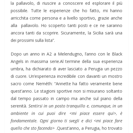
la pallavolo, di riuscire a conoscere ed esplorare il più
possibile. Tutte le esperienze che ho fatto, mi hanno
arricchita come persona e a livello sportivo, grazie anche
alla pallavolo. Ho scoperto tanti posti e ce ne saranno
ancora tanti da scoprire. Sicuramente, la Sicilia sarà una
dei prossimi sulla lista”.
Dopo un anno in A2 a Melendugno, l’anno con le Black
Angels in massima serie.Al termine della sua esperienza
umbra, ha dichiarato di aver lasciato a Perugia un pezzo
di cuore. Un’esperienza incredibile con davanti un mostro
sacro come Neméth: “Annette ha fatto veramente bene
quest’anno. Le stagioni sportive non si misurano soltanto
dal tempo passato in campo ma anche sul piano della
serenità.
Sentirsi in un posto tranquillo e, comunque, in un
ambiente in cui puoi dire <mi piace essere qui>, è
fondamentale. Ogni giorno ti svegli e dici <mi piace fare
quello che sto facendo>
.Quest’anno, a Perugia, ho trovato