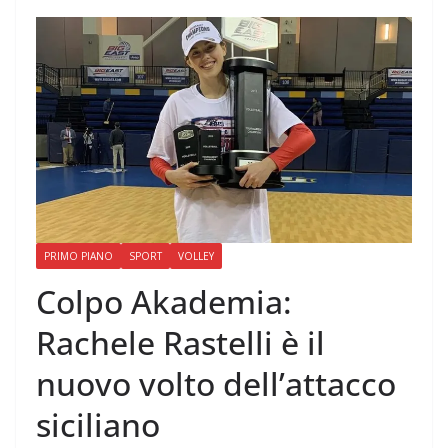
PRIMO PIANO
SPORT
VOLLEY
Colpo Akademia:
Rachele Rastelli è il
nuovo volto dell’attacco
siciliano