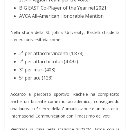
BIG EAST Co-Player of the Year nel 2021
AVCA All-American Honorable Mention
Nella storia della St. John’s University, Rastelli chiude la
carriera universitaria come:
2ª per attacchi vincenti (1.874)
2ª per attacchi totali (4.492)
3ª per muri (403)
5ª per ace (123)
Accanto al percorso sportivo, Rachele ha completato
anche un brillante cammino accademico, conseguendo
una laurea in Scienze della Comunicazione e un master in
International Communication con il massimo dei voti.
Rientrata in Italia nella stagione 2023/24, firma con la