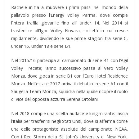
Rachele inizia a muovere i primi passi nel mondo della
pallavolo presso l’Energy Volley Parma, dove compie
l’intera trafila giovanile fino all’ under 14. Nel 2014 si
trasferisce all’Igor Volley Novara, società in cui cresce
rapidamente, dividendo le sue prime stagioni tra serie C,
under 16, under 18 e serie B1.
Nel 2015/16 partecipa al campionato di serie B1 con l’Agil
Volley Trecate; l’anno successivo passa al Vero Volley
Monza, dove gioca in serie B1 con l’Euro Hotel Residence
Monza. Nell’estate 2017 arriva il debutto in serie A1 con il
Saugella Team Monza, squadra nella quale ricopre il ruolo
di vice dell’opposta azzurra Serena Ortolani.
Nel 2018 compie una scelta audace e lungimirante: lascia
l’Italia per trasferirsi negli Stati Uniti, dove si afferma come
una delle protagoniste assolute del campionato NCAA.
Con i Red Storm della St. John’s University di New York,