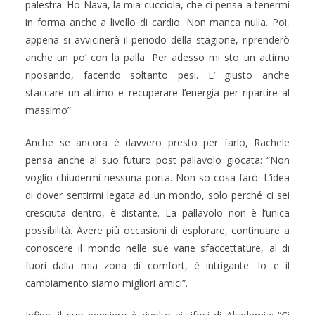
palestra. Ho Nava, la mia cucciola, che ci pensa a tenermi
in forma anche a livello di cardio. Non manca nulla. Poi,
appena si avvicinerà il periodo della stagione, riprenderò
anche un po’ con la palla. Per adesso mi sto un attimo
riposando, facendo soltanto pesi. E’ giusto anche
staccare un attimo e recuperare l’energia per ripartire al
massimo”.
Anche se ancora è davvero presto per farlo, Rachele
pensa anche al suo futuro post pallavolo giocata: “Non
voglio chiudermi nessuna porta. Non so cosa farò. L’idea
di dover sentirmi legata ad un mondo, solo perché ci sei
cresciuta dentro, è distante. La pallavolo non è l’unica
possibilità. Avere più occasioni di esplorare, continuare a
conoscere il mondo nelle sue varie sfaccettature, al di
fuori dalla mia zona di comfort, è intrigante. Io e il
cambiamento siamo migliori amici”.