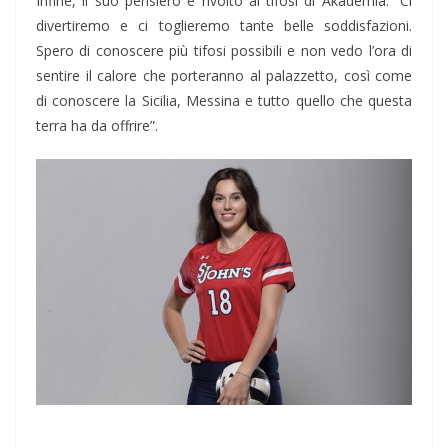
Infine, il suo pensiero è rivolto ai tifosi di Akademia: “Ci
divertiremo e ci toglieremo tante belle soddisfazioni.
Spero di conoscere più tifosi possibili e non vedo l’ora di
sentire il calore che porteranno al palazzetto, così come
di conoscere la Sicilia, Messina e tutto quello che questa
terra ha da offrire”.