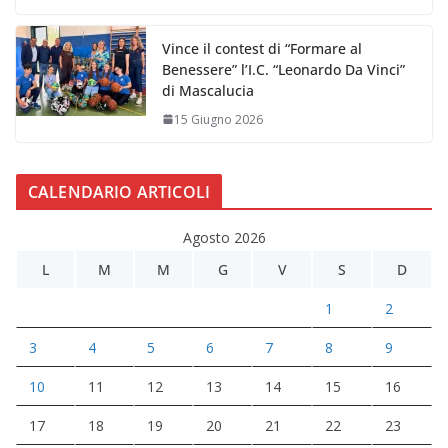
Vince il contest di “Formare al
Benessere” l’I.C. “Leonardo Da Vinci”
di Mascalucia
15 Giugno 2026
CALENDARIO ARTICOLI
Agosto 2026
L
M
M
G
V
S
D
1
2
3
4
5
6
7
8
9
10
11
12
13
14
15
16
17
18
19
20
21
22
23