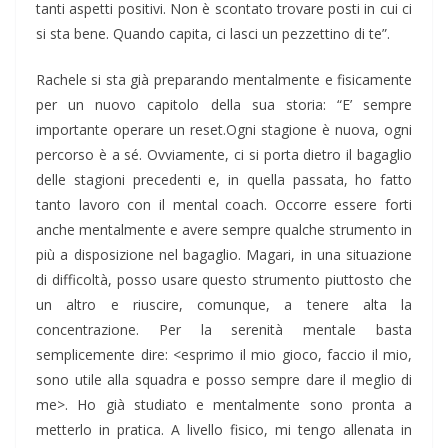
tanti aspetti positivi. Non è scontato trovare posti in cui ci
si sta bene. Quando capita, ci lasci un pezzettino di te”.
Rachele si sta già preparando mentalmente e fisicamente
per un nuovo capitolo della sua storia: “E’ sempre
importante operare un reset.Ogni stagione è nuova, ogni
percorso è a sé. Ovviamente, ci si porta dietro il bagaglio
delle stagioni precedenti e, in quella passata, ho fatto
tanto lavoro con il mental coach. Occorre essere forti
anche mentalmente e avere sempre qualche strumento in
più a disposizione nel bagaglio. Magari, in una situazione
di difficoltà, posso usare questo strumento piuttosto che
un altro e riuscire, comunque, a tenere alta la
concentrazione. Per la serenità mentale basta
semplicemente dire: <esprimo il mio gioco, faccio il mio,
sono utile alla squadra e posso sempre dare il meglio di
me>. Ho già studiato e mentalmente sono pronta a
metterlo in pratica. A livello fisico, mi tengo allenata in